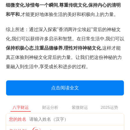
细微变化,珍惜每一个瞬间,尊重传统文化,保持内心的清明
和平和
,才能更好地体验生活的美好和积极向上的力量。
综上所述：通过深入探索"香消两许尘埃起"背后的神秘文
化,我们可以获得许多启示和智慧。在日常生活中,我们可以
保持积极心态,注重品德修养,理性对待神秘文化
,这样才能
真正体验到神秘文化背后的力量。让我们把这份神秘的力
量融入到生活中,享受成长和进步的过程。
点击阅读全文
八字财运
财运分析
紫微财运
2025运势
您的姓名