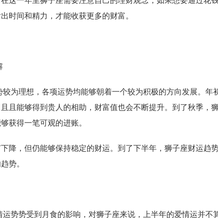
。在这一年里狮子座需要注意自己的理财观念，如果想要通过花
付出时间和精力，才能收获更多的财富。
解
势较为理想，各项运势均能够朝着一个较为积极的方向发展。年
，且且能够得到贵人的相助，财富值也会不断提升。到了秋季，
能够获得一笔可观的进账。
降，但仍能够保持稳定的财运。到了下半年，狮子座财运趋势
的趋势。
情运势势受到月食的影响，对狮子座来说，上半年的爱情运并不