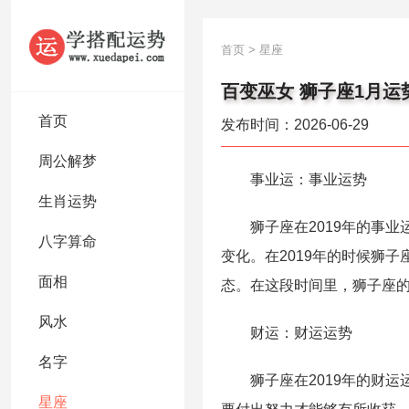
首页
>
星座
百变巫女 狮子座1月运
首页
发布时间：2026-06-29
周公解梦
事业运：事业运势
生肖运势
狮子座在2019年的事业
八字算命
变化。在2019年的时候狮
面相
态。在这段时间里，狮子座
风水
财运：财运运势
名字
狮子座在2019年的财运
星座