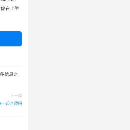
让你在上半
更多信息之
下一篇
在一起合适吗