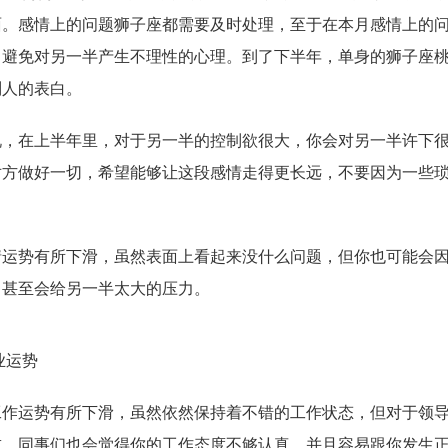
面。感情上的问题狮子座都需要及时处理，至于在本月感情上的
，避免对另一半产生不理性的心理。到了下半年，单身的狮子座
别人的表白。
在上半年里，对于另一半的控制欲很大，你会对另一半许下很
对方做好一切，希望能够让这段感情走得更长远，不要因为一些
势有所下滑，虽然表面上看起来没什么问题，但你也可能会因
，甚至会给另一半太大的压力。
业运势
运势有所下滑，虽然依然保持着不错的工作状态，但对于领导
求，同事们也会觉得你的工作态度不够认真，并且容易跟你发生