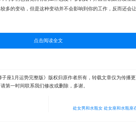
比较多的变动，但是这种变动并不会影响到你的工作，反而还会
点击阅读全文
狮子座1月运势完整版》版权归原作者所有，转载文章仅为传播
，请第一时间联系我们修改或删除，多谢。
处女男和水瓶女 处女座和水瓶座