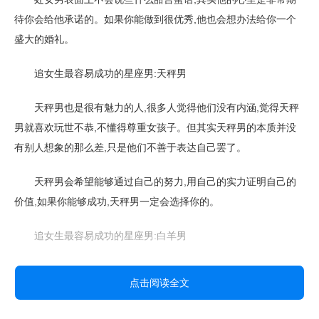
待你会给他承诺的。如果你能做到很优秀,他也会想办法给你一个
盛大的婚礼。
追女生最容易成功的星座男:天秤男
天秤男也是很有魅力的人,很多人觉得他们没有内涵,觉得天秤
男就喜欢玩世不恭,不懂得尊重女孩子。但其实天秤男的本质并没
有别人想象的那么差,只是他们不善于表达自己罢了。
天秤男会希望能够通过自己的努力,用自己的实力证明自己的
价值,如果你能够成功,天秤男一定会选择你的。
追女生最容易成功的星座男:白羊男
白羊男的性格是很直爽的,如果你想让白羊男对你有好感的话,
点击阅读全文
一定要有足够的勇气和耐心,而且要给他们足够的信任,不能玩什么
都是白羊男的风格,让白羊男主动接近你,这个时候你要拿出足够的