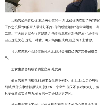
天蝎男如果喜欢你,就会关心你的一切,比如你的吃饭了吗?你的
工作怎么样?你的家人最近好不好?你的感情如何?这些问题都一清
二楚。可天蝎男就会很容易满足,他觉得就算你对他好,他也会觉得
自己这是关心,这是一种爱。可天蝎男的成功,就是为了去爱你。
可天蝎男就不会给你任何承诺,他只会用自己的方式去完成自
己。
追女生最容易成功的星座男:处女男
处女男做事情很挑剔,追求女生也不例外。而且,处女男心思很
细腻,做什么事情都很认真,就好像一个皇帝,但又不会对你太好。但
只要你肯踏实肯努力,处女男一定会找到更好的。
处女男表面上不会说些什么甜言蜜语,其实他的心里是非常期