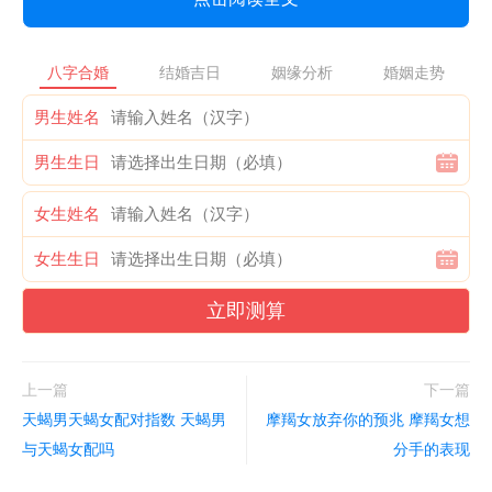
八字合婚
结婚吉日
姻缘分析
婚姻走势
男生姓名
男生生日
女生姓名
女生生日
立即测算
上一篇
下一篇
天蝎男天蝎女配对指数 天蝎男
摩羯女放弃你的预兆 摩羯女想
与天蝎女配吗
分手的表现