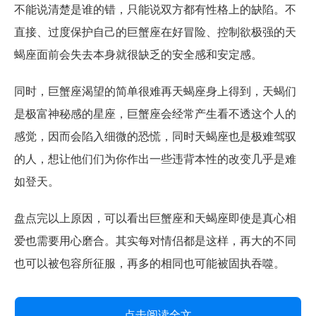
不能说清楚是谁的错，只能说双方都有性格上的缺陷。不
直接、过度保护自己的巨蟹座在好冒险、控制欲极强的天
蝎座面前会失去本身就很缺乏的安全感和安定感。
同时，巨蟹座渴望的简单很难再天蝎座身上得到，天蝎们
是极富神秘感的星座，巨蟹座会经常产生看不透这个人的
感觉，因而会陷入细微的恐慌，同时天蝎座也是极难驾驭
的人，想让他们们为你作出一些违背本性的改变几乎是难
如登天。
盘点完以上原因，可以看出巨蟹座和天蝎座即使是真心相
爱也需要用心磨合。其实每对情侣都是这样，再大的不同
也可以被包容所征服，再多的相同也可能被固执吞噬。
点击阅读全文