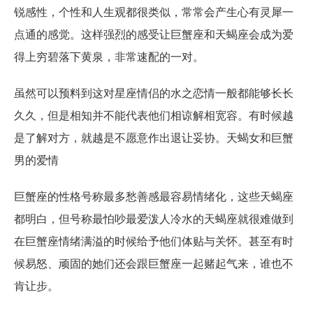
锐感性，个性和人生观都很类似，常常会产生心有灵犀一
点通的感觉。这样强烈的感受让巨蟹座和天蝎座会成为爱
得上穷碧落下黄泉，非常速配的一对。
虽然可以预料到这对星座情侣的水之恋情一般都能够长长
久久，但是相知并不能代表他们相谅解相宽容。有时候越
是了解对方，就越是不愿意作出退让妥协。天蝎女和巨蟹
男的爱情
巨蟹座的性格号称最多愁善感最容易情绪化，这些天蝎座
都明白，但号称最怕吵最爱泼人冷水的天蝎座就很难做到
在巨蟹座情绪满溢的时候给予他们体贴与关怀。甚至有时
候易怒、顽固的她们还会跟巨蟹座一起赌起气来，谁也不
肯让步。