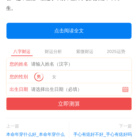
生。
点击阅读全文
八字财运
财运分析
紫微财运
2025运势
您的姓名
您的性别
男
女
出生日期
立即测算
上一篇
下一篇
本命年穿什么好_本命年穿什么
手心有痣好不好_手心有痣好吗