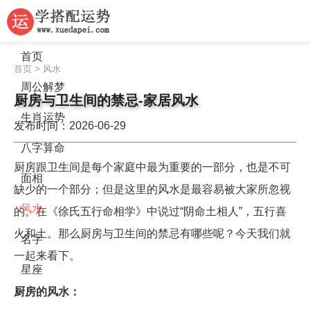
首页
首页
>
风水
周公解梦
厨房与卫生间的禁忌-家居风水
生肖运势
发布时间：2026-06-29
八字算命
厨房跟卫生间是每个家庭中最为重要的一部分，也是不可
面相
缺少的一个部分；但是这里的风水是最容易被大家所忽视
风水
的。在《徐氏五行命相学》中说过“阴命土相人”，五行喜
火和土。那么厨房与卫生间的禁忌有哪些呢？今天我们就
名字
一起来看下。
星座
厨房的风水：