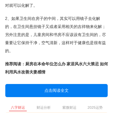
对就可以化解了。
2、如果卫生间在房子的中间，其实可以用镜子去化解
的，在卫生间悬挂镜子又或者采用相关的吉祥物来化解；
另外注意的是，儿童房间和书房不应该设有卫生间的，尽
量要让它保持干净，空气清新，这样对于健康也是很有益
的。
推荐阅读：
厨房在本命年位怎么办
家居风水六大禁忌
如何
利用风水改善夫妻感情
点击阅读全文
八字财运
财运分析
紫微财运
2025运势