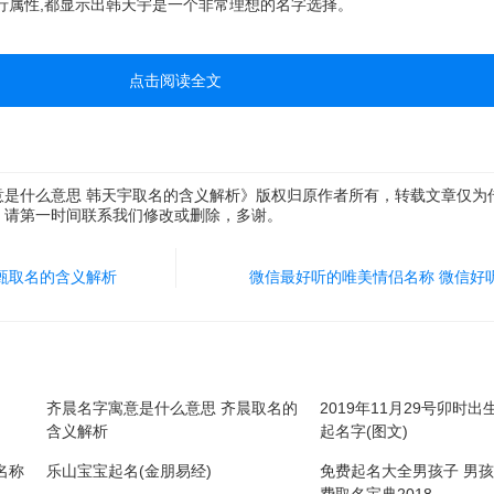
行属性,都显示出韩天宇是一个非常理想的名字选择。
点击阅读全文
意是什么意思 韩天宇取名的含义解析》版权归原作者所有，转载文章仅为
，请第一时间联系我们修改或删除，多谢。
甄取名的含义解析
微信最好听的唯美情侣名称 微信好
齐晨名字寓意是什么意思 齐晨取名的
2019年11月29号卯时
含义解析
起名字(图文)
名称
乐山宝宝起名(金朋易经)
免费起名大全男孩子 男