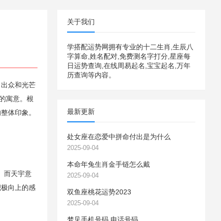
关于我们
学搭配运势网拥有专业的十二生肖,生辰八
字算命,姓名配对,免费测名字打分,星座每
日运势查询,在线周易起名,宝宝起名,万年
历查询等内容。
、出众和光芒
的寓意。根
最新更新
的整体印象。
处女座在恋爱中拼命付出是为什么
2025-09-04
本命年兔生肖金手链怎么戴
。而天宇意
2025-09-04
积极向上的感
双鱼座桃花运势2023
2025-09-04
梦见手机号码 电话号码