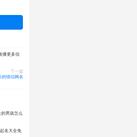
传播更多信
下一篇
听的情侣网名
出生的男孩怎么
孩起名大全免