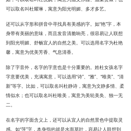
可以取名叫杜耀琳，寓意为阳光明媚、多才多艺。
还可以从字形和拼音中寻找具有美感的字。如“艳”字，本
身带有美丽的意味，而且发音清脆响亮，很容易让人联想
到阳光明媚、舒畅宜人的自然之美。可以选用名字为杜艳
馨，寓意为优美芳香、气息清香。
除了字音外，名字的字意也是十分重要的。姓杜女孩名字
字意要优美，充满寓意，可以选用“诗”、“雅”、“唯美”、“清
新”等字。比如，可以取名叫杜静诗，寓意为文静多情、柔
情似水；也可以取名叫杜唯美，寓意为美轮美奂、独一无
二。
在名字的字面含义上，还可以从宜人的自然景色中提取灵
感。如“萍”字，本身指的就是水面草叶，容易让人联想到