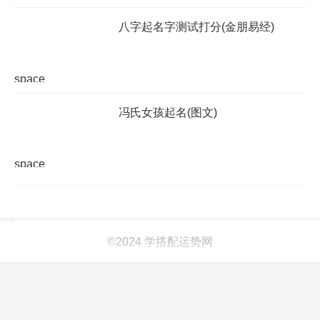
八字起名字测试打分(金朋易经)
space
冯氏女孩起名(图文)
space
©2024 学搭配运势网