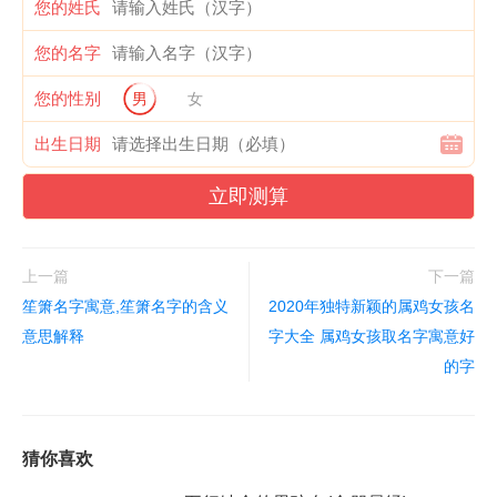
您的姓氏
您的名字
您的性别
男
女
出生日期
立即测算
上一篇
下一篇
笙箫名字寓意,笙箫名字的含义
2020年独特新颖的属鸡女孩名
意思解释
字大全 属鸡女孩取名字寓意好
的字
猜你喜欢