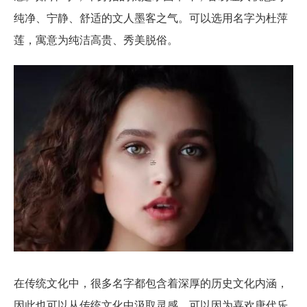
纯净、宁静、舒适的文人墨客之气。可以选用名字为杜萍
莲，寓意为纯洁高贵、秀美脱俗。
在传统文化中，很多名字都包含着深厚的历史文化内涵，
因此也可以从传统文化中汲取灵感。可以因为喜欢唐代乐