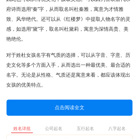
府诗而选用“秦”字，从而取名叫杜秦雅，寓意为才情雅
致、风华绝代。还可以从《红楼梦》中提取人物名字的灵
感，如选用“黛”字，取名叫杜黛莉，寓意为深情高贵、美
艳绝伦。
对于姓杜女孩名字有气质的选择，可以从字音、字意、历
史文化等多个方面入手，从而选出一种最优美、最合适的
名字。无论是从性格、气质还是寓意来看，都应该体现出
女孩的优美特点。
点击阅读全文
姓名详批
公司起名
五行起名
八字起名