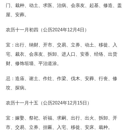
门、栽种、动土、求医、治病、会亲友、起基、修造、盖
屋、安葬。
农历十一月初四（公历2024年12月4日）
宜：出行、纳财、开市、交易、立券、动土、移徙、入
宅、裁衣、会亲友、拆卸、进人口、安香、经络、出货
财、修饰垣墙、平治道涂。
忌：造庙、谢土、作灶、作梁、伐木、安葬、行丧、修
坟、探病。
农历十一月十五（公历2024年12月15日）
宜：嫁娶、祭祀、祈福、求嗣、出行、出火、拆卸、开
市、交易、立券、挂匾、入宅、移徙、安床、栽种。