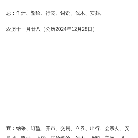
忌：作灶、塑绘、行丧、词讼、伐木、安葬。
农历十一月廿八（公历2024年12月28日）
宜：纳采、订盟、开市、交易、立券、出行、会亲友、安