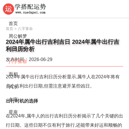
首页
首页
>
八字算命
周公解梦
2024年属牛出行吉利吉日 2024年属牛出行吉
利日历分析
生肖运势
发布时间：2026-06-29
八字算命
面相
2024年属牛出行吉利日历分析显示,属牛人在2024年将有
多个吉利出行日期,但需注意避开某些凶日。
风水
名字
出行时机的选择
星座
在2024年,属牛人的出行吉利日历分析揭示了几个关键的出
行日期。这些日期不仅有利于旅行,还能带来好运和顺畅的