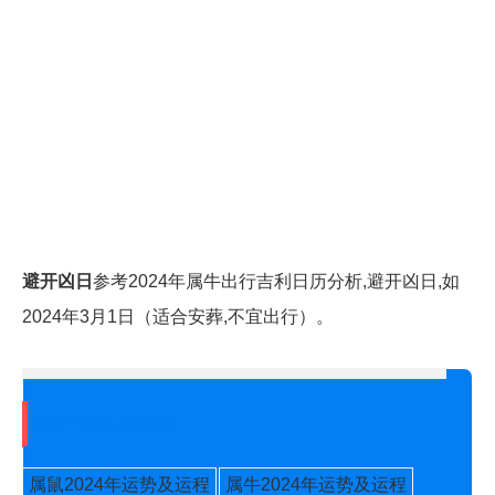
避开凶日
参考2024年属牛出行吉利日历分析,避开凶日,如
2024年3月1日（适合安葬,不宜出行）。
2024年生肖运势
属鼠2024年运势及运程
属牛2024年运势及运程