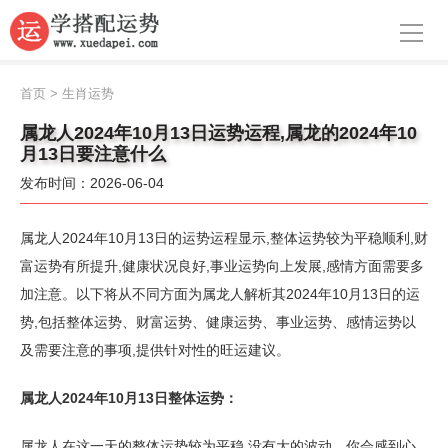
导航
首页
首页
>
生肖运势
周公解梦
属龙人2024年10月13日运势运程,属龙的2024年10
月13日要注意什么
生肖运势
发布时间：2026-06-04
八字算命
属龙人2024年10月13日的运势运程显示,整体运势较为平稳顺利,财
面相
富运势有所提升,健康状况良好,事业运势向上发展,感情方面需要多
加注意。以下将从不同方面为属龙人解析其2024年10月13日的运
风水
势,包括整体运势、财富运势、健康运势、事业运势、感情运势以
名字
及需要注意的事项,提供针对性的旺运建议。
星座
属龙人2024年10月13日整体运势：
属龙人在这一天的整体运势较为平稳,没有大的波动。你会感到心