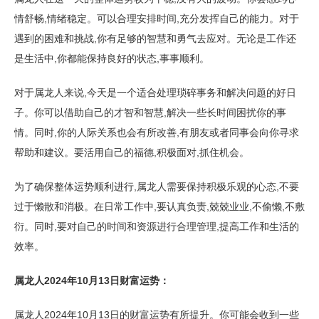
情舒畅,情绪稳定。可以合理安排时间,充分发挥自己的能力。对于
遇到的困难和挑战,你有足够的智慧和勇气去应对。无论是工作还
是生活中,你都能保持良好的状态,事事顺利。
对于属龙人来说,今天是一个适合处理琐碎事务和解决问题的好日
子。你可以借助自己的才智和智慧,解决一些长时间困扰你的事
情。同时,你的人际关系也会有所改善,有朋友或者同事会向你寻求
帮助和建议。要活用自己的福德,积极面对,抓住机会。
为了确保整体运势顺利进行,属龙人需要保持积极乐观的心态,不要
过于懒散和消极。在日常工作中,要认真负责,兢兢业业,不偷懒,不敷
衍。同时,要对自己的时间和资源进行合理管理,提高工作和生活的
效率。
属龙人2024年10月13日财富运势：
属龙人2024年10月13日的财富运势有所提升。你可能会收到一些