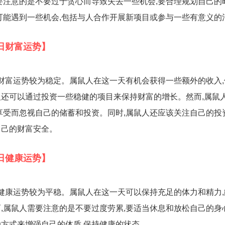
要注意的是不要过于贪心而导致失去一些机会,要合理规划自己的
可能遇到一些机会,包括与人合作开展新项目或参与一些有意义的
3日财富运势】
日的财富运势较为稳定。属鼠人在这一天有机会获得一些额外的收入
还可以通过投资一些稳健的项目来保持财富的增长。然而,属鼠
享受而忽视自己的储蓄和投资。同时,属鼠人还应该关注自己的投
自己的财富安全。
3日健康运势】
日的健康运势较为平稳。属鼠人在这一天可以保持充足的体力和精力
,属鼠人需要注意的是不要过度劳累,要适当休息和放松自己的身
方式来增强自己的体质,保持健康的状态。