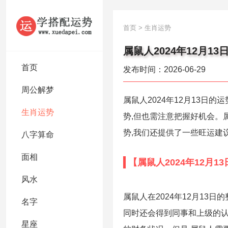
首页
>
生肖运势
属鼠人2024年12月13
首页
发布时间：2026-06-29
周公解梦
属鼠人2024年12月13
生肖运势
势,但也需注意把握好机会。
势,我们还提供了一些旺运建
八字算命
面相
【属鼠人2024年12月1
风水
属鼠人在2024年12月13
名字
同时还会得到同事和上级的认
星座