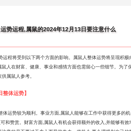
日运势运程,属鼠的2024年12月13日要注意什么
日的运势运程将受到以下两个方面的影响。属鼠人整体运势将呈现积极
属鼠人在财富、健康、事业和感情方面也需留心一些细节。为了
议供属鼠人参考。
3日整体运势】
日的整体运势较为顺利。事业方面,属鼠人能够在工作中获得更多的机
可和赞赏。财富方面,属鼠人有机会获得额外的收入,并能够有效