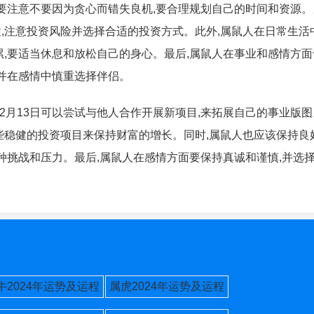
日需要注意不要因为贪心而错失良机,要合理规划自己的时间和资源。
,注意投资风险并选择合适的投资方式。此外,属鼠人在日常生活
累,要适当休息和放松自己的身心。最后,属鼠人在事业和感情方
,并在感情中慎重选择伴侣。
12月13日可以尝试与他人合作开展新项目,来拓展自己的事业版
些稳健的投资项目来保持财富的增长。同时,属鼠人也应该保持良
各种挑战和压力。最后,属鼠人在感情方面要保持真诚和谨慎,并选
牛2024年运势及运程
属虎2024年运势及运程