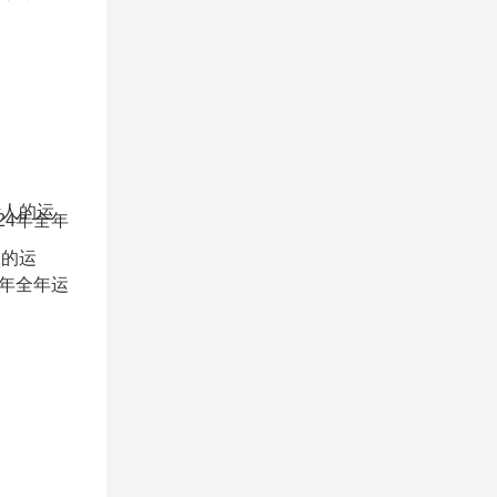
人的运
24年全年运