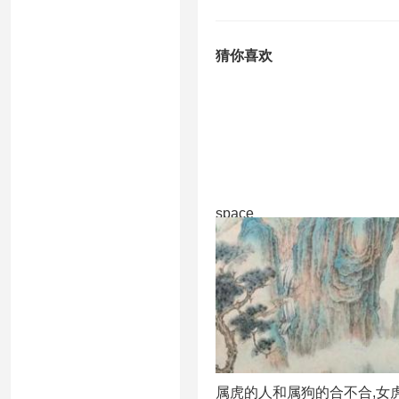
猜你喜欢
space
属虎的人和属狗的合不合,女