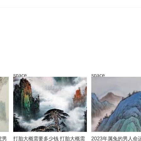
space
space
虎男
打胎大概需要多少钱 打胎大概需
2023年属兔的男人命