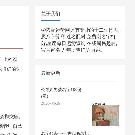
关于我们
学搭配运势网拥有专业的十二生肖,生
辰八字算命,姓名配对,免费测名字打
分,星座每日运势查询,在线周易起名,
宝宝起名,万年历查询等内容。
向上的态
保持好的运
最新更新
公羊姓男孩名字100分
(图)
2026-06-29
space
会和突破,
地管理自己
名字代表一生 古代命名礼