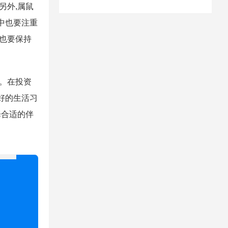
另外,属鼠
中也要注重
面也要保持
图。在投资
好的生活习
择合适的伴