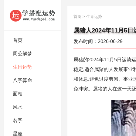
首页
>
生肖运势
属猪人2024年11月5
首页
发布时间：2026-06-29
周公解梦
属猪的2024年11月5日运
生肖运势
稳定,适合属猪的人发展事业
和休息,避免过度劳累。事业
八字算命
免冲突。属猪的人在这一天
面相
风水
名字
星座