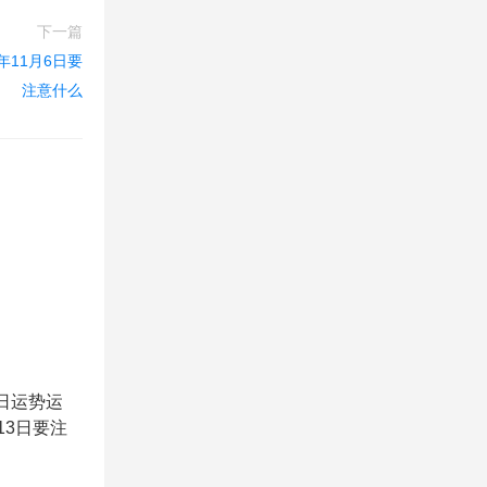
下一篇
年11月6日要
注意什么
3日运势运
月13日要注