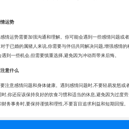
感情运势
5日的感情运势需要加强沟通和理解。你可能会遇到一些感情问题或者
对于已婚的属猪人来说,你需要与伴侣共同解决问题,增强感情的
会遇到一些机会,但需要慎重选择,避免因为冲动而带来后悔。
要注意什么
日需要注意感情问题和身体健康。遇到感情问题时,不要轻易发怒或
同时,你还应该保持良好的饮食习惯和适当的休息,避免因为过度
和财务事务时,要保持谨慎和理性,不要盲目追求利益和短期回报。