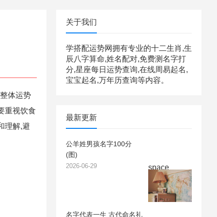
关于我们
学搭配运势网拥有专业的十二生肖,生
辰八字算命,姓名配对,免费测名字打
分,星座每日运势查询,在线周易起名,
宝宝起名,万年历查询等内容。
日整体运势
要重视饮食
最新更新
和理解,避
公羊姓男孩名字100分
(图)
2026-06-29
space
名字代表一生 古代命名礼