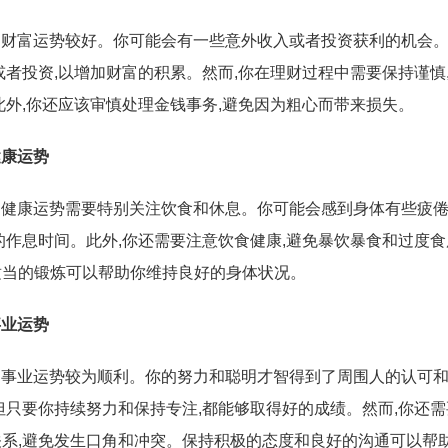
5日的财富运势较好。你可能会有一些意外收入或者投资获利的机会
或者投资,以增加财富的积累。然而,你在理财过程中需要保持谨慎
此外,你还应该审慎处理金钱事务,避免因为粗心而带来损失。
健康运势
5日的健康运势需要特别关注饮食和休息。你可能会感到身体有些疲倦
的作息时间。此外,你还需要注意饮食健康,避免暴饮暴食和过度
适当的锻炼可以帮助你维持良好的身体状况。
事业运势
5日的事业运势较为顺利。你的努力和聪明才智得到了周围人的认可
但只要你持续努力和保持专注,都能够取得好的成绩。然而,你还
系,避免发生口角和冲突。保持积极的态度和良好的沟通可以帮