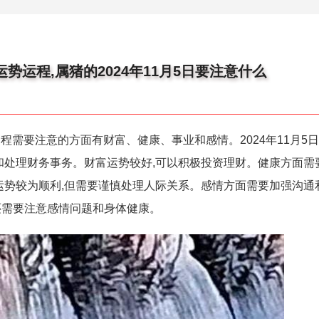
日运势运程,属猪的2024年11月5日要注意什么
势运程需要注意的方面有财富、健康、事业和感情。2024年11月5
和处理财务事务。财富运势较好,可以积极投资理财。健康方面需
运势较为顺利,但需要谨慎处理人际关系。感情方面需要加强沟通
还需要注意感情问题和身体健康。