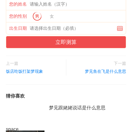
您的姓名
您的性别
男
女
出生日期
立即测算
上一篇
下一篇
饭店吃饭打架梦现象
梦见鱼在飞是什么意思
猜你喜欢
梦见跟姥姥说话是什么意思
space