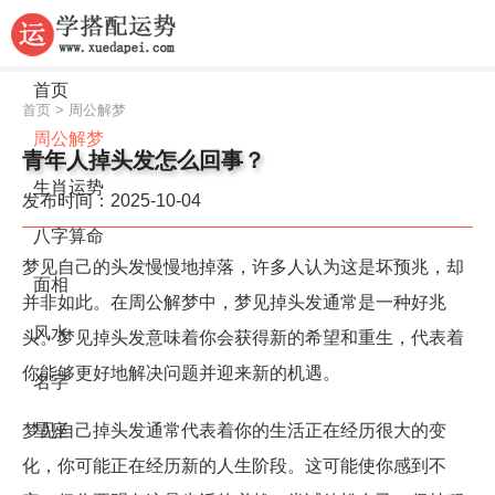
首页
首页
>
周公解梦
周公解梦
青年人掉头发怎么回事？
生肖运势
发布时间：2025-10-04
八字算命
梦见自己的头发慢慢地掉落，许多人认为这是坏预兆，却
面相
并非如此。在周公解梦中，梦见掉头发通常是一种好兆
风水
头。梦见掉头发意味着你会获得新的希望和重生，代表着
你能够更好地解决问题并迎来新的机遇。
名字
梦见自己掉头发通常代表着你的生活正在经历很大的变
星座
化，你可能正在经历新的人生阶段。这可能使你感到不