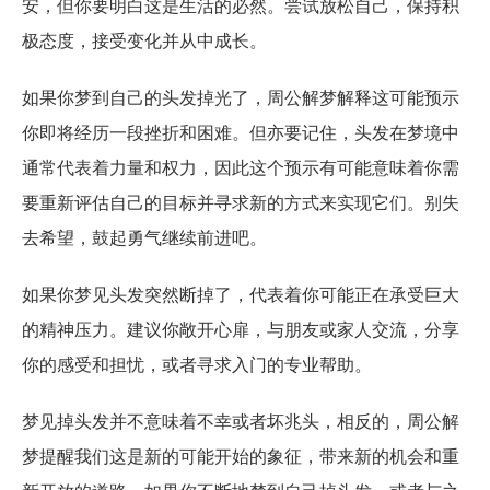
安，但你要明白这是生活的必然。尝试放松自己，保持积
极态度，接受变化并从中成长。
如果你梦到自己的头发掉光了，周公解梦解释这可能预示
你即将经历一段挫折和困难。但亦要记住，头发在梦境中
通常代表着力量和权力，因此这个预示有可能意味着你需
要重新评估自己的目标并寻求新的方式来实现它们。别失
去希望，鼓起勇气继续前进吧。
如果你梦见头发突然断掉了，代表着你可能正在承受巨大
的精神压力。建议你敞开心扉，与朋友或家人交流，分享
你的感受和担忧，或者寻求入门的专业帮助。
梦见掉头发并不意味着不幸或者坏兆头，相反的，周公解
梦提醒我们这是新的可能开始的象征，带来新的机会和重