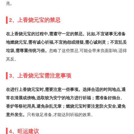
兆。
2、上香烧元宝的禁忌
在上香烧元宝的过程中,需遵守一定的禁忌。比如,不宜诸事无准备
地燃烧元宝,需有诚心祈福,不宜抱怨或猜疑,需心诚则灵；不宜乱丢
垃圾,需尊重传统习俗。
忽略了这些禁忌,可能会带来负面影响,适得
其反。
3、上香烧元宝需注意事项
在进行上香烧元宝时,需要注意一些事项。选择合适的时间地点,通
常在清晨或傍晚,选取较为安宁的地方进行祈福；需准备好烛台、
香炉等祭祀用具,避免杂乱无章；燃烧元宝时要注意防火安全,避免
意外发生。
只有做足准备,才能达到祈福的效果。
4、旺运建议