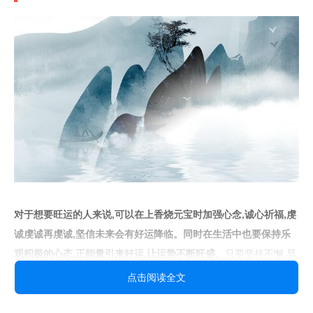
对于想要旺运的人来说,可以在上香烧元宝时加强心念,诚心祈福,虔
诚虔诚再虔诚,坚信未来会有好运降临。同时在生活中也要保持乐
观积极的心态,正能量引来好运,让运势不断旺盛。
只要坚持不懈,早
晚能得到好的回报。
点击阅读全文