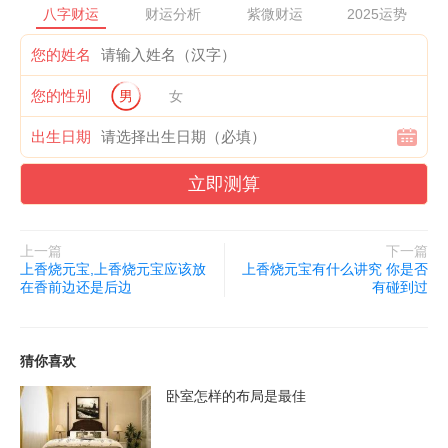
八字财运
财运分析
紫微财运
2025运势
您的姓名
您的性别
男
女
出生日期
立即测算
上一篇
下一篇
上香烧元宝,上香烧元宝应该放
上香烧元宝有什么讲究 你是否
在香前边还是后边
有碰到过
猜你喜欢
卧室怎样的布局是最佳