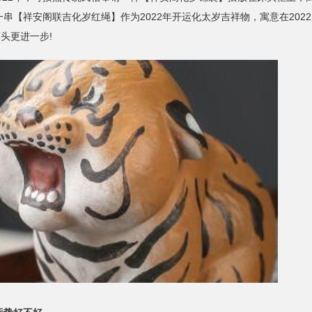
串【祥安阁联吉化岁红绳】作为2022年开运化太岁吉祥物，寓意在202
头更进一步!