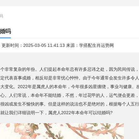
吗
结婚吗
3 更新时间：2025-03-05 11:41:13 来源：
学搭配生肖运势网
非常复杂的年份。人们提起本命年总有许多忌讳之处，因为民间传说，
一定代表喜事成婚，相反却是非常忧心忡忡。由于今年通常会发生许多令
大变化。2022年是属虎人的本命年，今年很多凶星缠绕，事业与健康、
小心。人们常说，本命年不能结婚，不然，年过花甲的人，运气便会更差
得很凶或发生不愉快的事。但是这样的说法也不是绝对的，根据每个人五
就让我们详细说明一下，属虎人2022年本命年可以结婚吗?