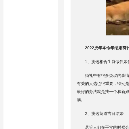
2022虎年本命年结婚有
1、挑选相合生肖做伴娘
婚礼中有很多烦琐的事情，
有关的人选也很重要，特别
最好的办法就是找一个和新
满。
2、挑选黄道吉日结婚
尽管人们在平常的时候会选