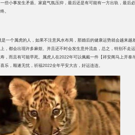
因一些小事发生矛盾。家庭气氛压抑，最后还是有可能有一方出轨，最后
告终。
就是一个属虎的人，如果不注意风水布局，那婚后的健康运势就会越来越
体上，都会出现许多麻烦。并且还不时会发生意外流血，总之，特别不走
寿，而且有可能早死。属虎人在2022年可以佩戴一件【祥安阁马上开泰
喜乐，顺遂无忧，祈福2022全年平安大吉，好运连连。