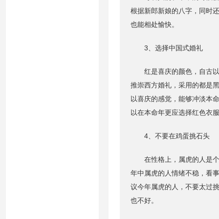
根据新郎新娘的八字，同时
也能相处愉快。
3、选择中国式婚礼
红是喜庆的颜色，自古以来
推崇西方婚礼，采用的都是
以喜庆的感觉，能够冲淡本
以在本命年更应选择红色衣
4、不要在鸡蛋挑石头
在性格上，属虎的人是个完
年中属虎的人情绪不稳，看
议今年属虎的人，不要太过
也不好。