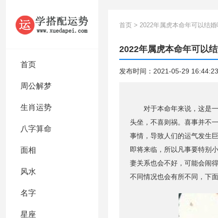
首页
>
2022年属虎本命年可以结婚
2022年属虎本命年可以
首页
发布时间：2021-05-29 16:44:2
周公解梦
生肖运势
对于本命年来说，这是一个
头坐，不喜则祸。喜事并不
八字算命
事情，导致人们的运气发生巨
即将来临，所以凡事要特别
面相
妻关系也会不好，可能会闹
风水
不同情况也会有所不同，下面
名字
星座