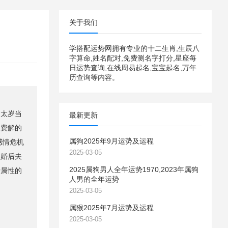
关于我们
学搭配运势网拥有专业的十二生肖,生辰八
字算命,姓名配对,免费测名字打分,星座每
日运势查询,在线周易起名,宝宝起名,万年
历查询等内容。
太岁当
最新更新
人费解的
属狗2025年9月运势及运程
感情危机
2025-03-05
，婚后夫
2025属狗男人全年运势1970,2023年属狗
行属性的
人男的全年运势
2025-03-05
属猴2025年7月运势及运程
2025-03-05