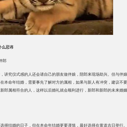
什么忌讳
伴郎
讲究仪式感的人还会请自己的朋友做伴娘，陪郎来现场助兴。但与伴娘
是在本命年结婚，需要事先了解对方的属相，如果与新人有冲突，建议不
娘新郎属相符合的人，这样以后婚礼就会顺利进行，新郎和新郎的未来婚
择结婚的日子，但在本命年结婚更要谨慎，最好选择在黄道吉日举行。