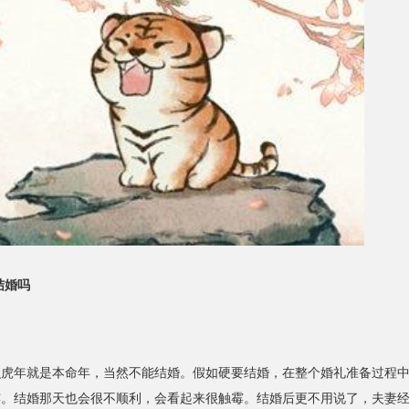
结婚吗
年就是本命年，当然不能结婚。假如硬要结婚，在整个婚礼准备过程中
霉。结婚那天也会很不顺利，会看起来很触霉。结婚后更不用说了，夫妻