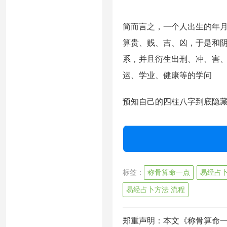
简而言之，一个人出生的年
算贵、贱、吉、凶，于是和
系，并且衍生出刑、冲、害
运、学业、健康等的学问
预知自己的四柱八字到底隐
标签：
称骨算命一点
易经占
易经占卜方法 流程
郑重声明：本文《称骨算命