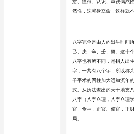
意、懂得、认识、重视偶然
然性，这就身立命，这样就
八字完全是由人的出生时间
己、庚、辛、壬、癸。这十个
八字也有所不同，是指人出
字，一共有八个字，所以称为
子平术的四柱加大运加流年
式。从历法查出的天干地支
八字（八字命理，八字命理
官、食神，正官、偏官，正财
局。