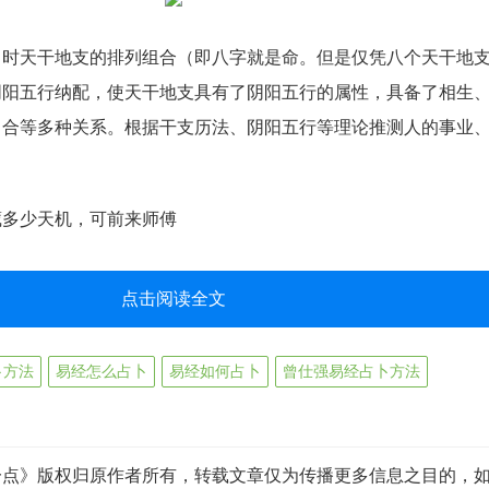
月时天干地支的排列组合（即八字就是命。但是仅凭八个天干地
阴阳五行纳配，使天干地支具有了阴阳五行的属性，具备了相生
、合等多种关系。根据干支历法、阴阳五行等理论推测人的事业
藏多少天机，可前来师傅
点击阅读全文
卜方法
易经怎么占卜
易经如何占卜
曾仕强易经占卜方法
一点》版权归原作者所有，转载文章仅为传播更多信息之目的，