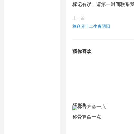
标记有误，请第一时间联系
上一篇
算命分十二生肖阴阳
猜你喜欢
space
称骨算命一点