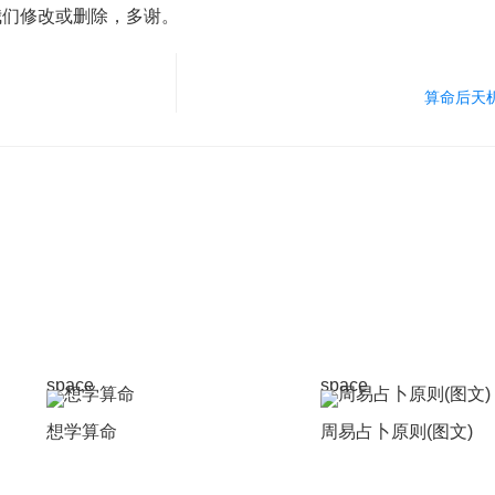
我们修改或删除，多谢。
算命后天
space
space
想学算命
周易占卜原则(图文)