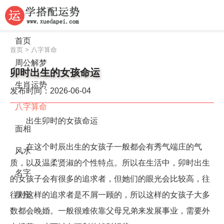
首页
首页
>
八字算命
周公解梦
卯时出生的女孩命运
生肖运势
发布时间：2026-06-04
八字算命
出生卯时的女孩命运
面相
在这个时辰出生的女孩子一般都会有秀气端庄的气
风水
质，以及温柔贤淑的个性特点。所以在生活中，卯时出生
名字
的女孩子会有很多的追求者，但她们的眼光会比较高，往
往对这样的追求者是不屑一顾的，所以这样的女孩子大多
星座
数都会晚婚。一般很难依靠父母兄弟来发展事业，需要外