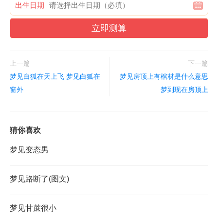
出生日期
立即测算
上一篇
下一篇
梦见白狐在天上飞 梦见白狐在
梦见房顶上有棺材是什么意思
窗外
梦到现在房顶上
猜你喜欢
梦见变态男
梦见路断了(图文)
梦见甘蔗很小