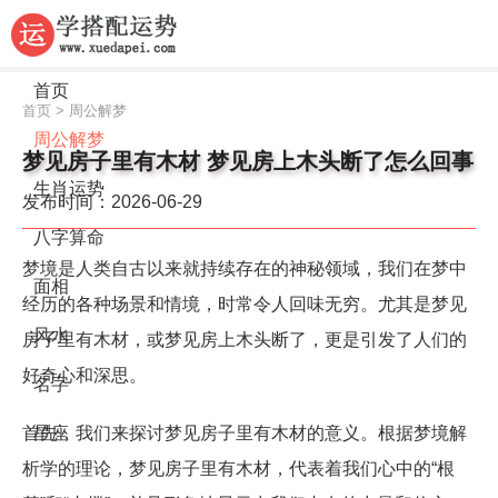
首页
首页
>
周公解梦
周公解梦
梦见房子里有木材 梦见房上木头断了怎么回事
生肖运势
发布时间：2026-06-29
八字算命
梦境是人类自古以来就持续存在的神秘领域，我们在梦中
面相
经历的各种场景和情境，时常令人回味无穷。尤其是梦见
风水
房子里有木材，或梦见房上木头断了，更是引发了人们的
好奇心和深思。
名字
首先，我们来探讨梦见房子里有木材的意义。根据梦境解
星座
析学的理论，梦见房子里有木材，代表着我们心中的“根