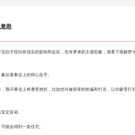
么意思
梦见扣子纽扣有现实的影响和反应，也有梦者的主观想象，请看下面解梦
，象征着事业上的得心应手。
来，预示事业上将遭受挫折，比如也许被前辈的欺骗和打击，让你蒙受打
活安定富裕。
，可能会得到一套住宅。