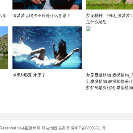
么预
做梦梦见喝酒不醉是什么意思？
梦见耕种、种田_做梦梦
是什么意思
梦见脚踩到水里了
梦见攀缘植物 攀援植物_
到攀缘植物 攀援植物是什
梦梦见攀缘植物 攀援植
s Reserved
学搭配运势网
网站地图
备案号:冀ICP备08006511号