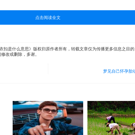
点击阅读全文
 衣扣是什么意思》版权归原作者所有，转载文章仅为传播更多信息之目的
们修改或删除，多谢。
梦见自己怀孕胎
难痊。