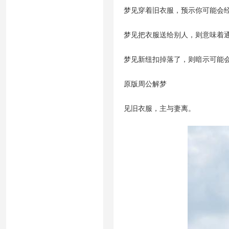
梦见穿着旧衣服，预示你可能会
梦见把衣服送给别人，则意味着
梦见新纽扣掉落了，则暗示可能
原版周公解梦
见旧衣服，主与妻离。