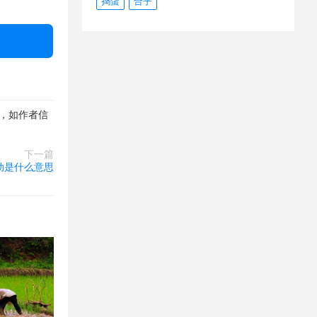
捣蛋
合乎
，如作者信
下一篇
动是什么意思