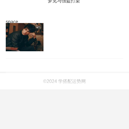
梦见与强盗打架
space
©2024 学搭配运势网