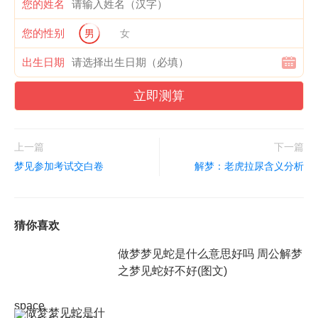
您的姓名
您的性别
男
女
出生日期
立即测算
上一篇
下一篇
梦见参加考试交白卷
解梦：老虎拉尿含义分析
猜你喜欢
做梦梦见蛇是什么意思好吗 周公解梦
之梦见蛇好不好(图文)
space