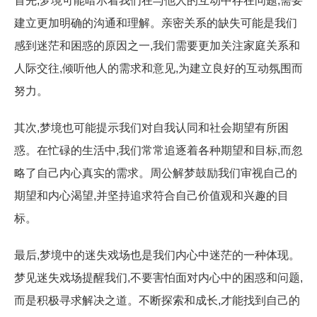
首先,梦境可能暗示着我们在与他人的互动中存在问题,需要
建立更加明确的沟通和理解。亲密关系的缺失可能是我们
感到迷茫和困惑的原因之一,我们需要更加关注家庭关系和
人际交往,倾听他人的需求和意见,为建立良好的互动氛围而
努力。
其次,梦境也可能提示我们对自我认同和社会期望有所困
惑。在忙碌的生活中,我们常常追逐着各种期望和目标,而忽
略了自己内心真实的需求。周公解梦鼓励我们审视自己的
期望和内心渴望,并坚持追求符合自己价值观和兴趣的目
标。
最后,梦境中的迷失戏场也是我们内心中迷茫的一种体现。
梦见迷失戏场提醒我们,不要害怕面对内心中的困惑和问题,
而是积极寻求解决之道。不断探索和成长,才能找到自己的