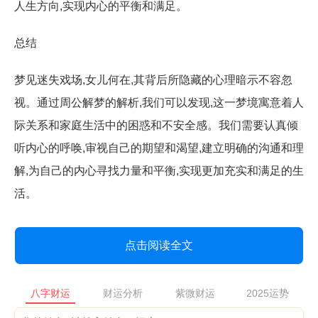
人生方向,实现内心的平衡和满足。
总结
梦见迷失戏场,女儿何在,其背后所隐藏的心理暗示不容忽
视。通过周公解梦的解析,我们可以发现,这一梦境寓意着人
际关系和家庭生活中的困惑和不安全感。我们需要认真倾
听内心的呼唤,审视自己的期望和渴望,建立明确的沟通和理
解,为自己的内心寻找力量和平衡,实现更加充实和满足的生
活。
点击阅读全文
八字财运
财运分析
紫微财运
2025运势