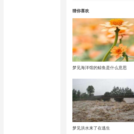
猜你喜欢
梦见海洋馆的鲸鱼是什么意思
梦见洪水来了在逃生