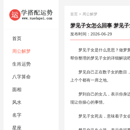
首页
>
周公解梦
梦见子女怎么回事 梦见子
发布时间：2026-06-29
首页
梦见子女是什么意思？做梦梦见
周公解梦
帮你整理的梦见子女的详细解说
生肖运势
梦见自己正在数子女的数目，并
八字算命
上个个都有一席之地。
面相
梦到自己的女儿，表示你身边不
风水
现让你操心的事情。
名字
梦见子女死去，意味着子女会
星座