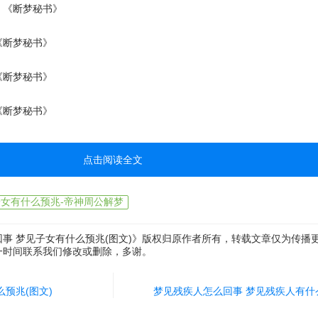
《断梦秘书》
断梦秘书》
断梦秘书》
断梦秘书》
点击阅读全文
子女有什么预兆-帝神周公解梦
事 梦见子女有什么预兆(图文)》版权归原作者所有，转载文章仅为传播
一时间联系我们修改或删除，多谢。
预兆(图文)
梦见残疾人怎么回事 梦见残疾人有什么