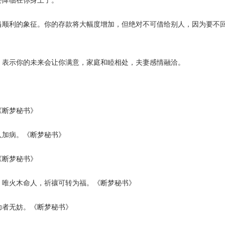
降临在你身上了。
利的象征。你的存款将大幅度增加，但绝对不可借给别人，因为要不
表示你的未来会让你满意，家庭和睦相处，夫妻感情融洽。
断梦秘书》
加病。《断梦秘书》
断梦秘书》
唯火木命人，祈禳可转为福。《断梦秘书》
者无妨。《断梦秘书》