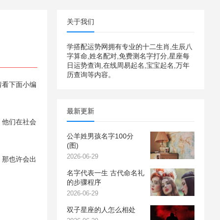
关于我们
学搭配运势网拥有专业的十二生肖,生辰八
字算命,姓名配对,免费测名字打分,星座每
日运势查询,在线周易起名,宝宝起名,万年
历查询等内容。
请看下面小编
最新更新
，他们在社会
公羊姓男孩名字100分
(图)
2026-06-29
，那也许会出
名字代表一生 古代命名礼
的步骤程序
2026-06-29
双子星座的人怎么相处