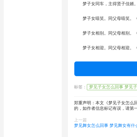
梦子女同车，主得贤子佳婿。
梦子女嘻笑。同父母嘻笑。《
梦子女相别。同父母相别。《
梦子女相迎。同父母相迎。《
标签：
梦见子女怎么回事 梦见
郑重声明：本文《梦见子女怎么回
的，如作者信息标记有误，请第
上一篇
梦见舞女怎么回事 梦见舞女有什么