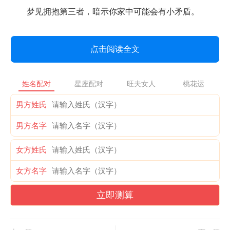
梦见拥抱第三者，暗示你家中可能会有小矛盾。
点击阅读全文
姓名配对
星座配对
旺夫女人
桃花运
男方姓氏
男方名字
女方姓氏
女方名字
立即测算