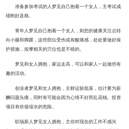
准备参加考试的人梦见自己抱着一个女人，主考试成
绩刚好及格。
青年人梦见自己抱着一个女人，则您的健康关注点转
向小腿和脚踝，这些部位受伤或有酸痛感，处处要做好保
护措施，按摩相关的穴位也是不错的。
梦见和女人拥抱，家运走高，可以和家人一起做些有
趣的活动。
创业者梦见和女人拥抱，主财运较低落，估计要为薪
酬问题头痛，同时有可能会因为心情不好而乱花钱。投资
项目有价值缩水的危险。
职场新人梦见女人拥抱，主你对现在的工作不感兴