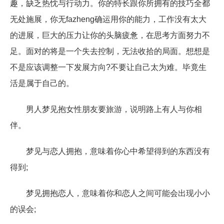
趣，缺乏热忱与行动力。你的特长跟你所拥有的技巧全都
无处施展，你无fazheng确运用你的能力，工作没有太大
的进展，巨大的压力让你的头脑疲惫，在思考方面努力不
足。面对的将是一个失去控制，无法收拾的局面。想想是
不是应该调整一下发展方向?不要让自己太为难。毕竟生
活是属于自己的。
男人梦见抱女性朋友要旅游，说明路上有人与你相
伴。
梦见与恋人拥抱，意味着你心中希望得到的东西没有
得到;
梦见拥抱恋人，意味着你和恋人之间可能会出现小小
的误会;