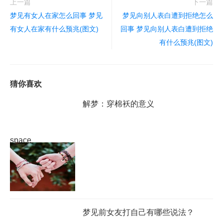
上一篇
下一篇
梦见有女人在家怎么回事 梦见
梦见向别人表白遭到拒绝怎么
有女人在家有什么预兆(图文)
回事 梦见向别人表白遭到拒绝
有什么预兆(图文)
猜你喜欢
解梦：穿棉袄的意义
space
梦见前女友打自己有哪些说法？