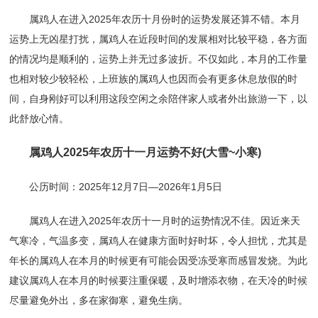
属鸡人在进入2025年农历十月份时的运势发展还算不错。本月
运势上无凶星打扰，属鸡人在近段时间的发展相对比较平稳，各方面
的情况均是顺利的，运势上并无过多波折。不仅如此，本月的工作量
也相对较少较轻松，上班族的属鸡人也因而会有更多休息放假的时
间，自身刚好可以利用这段空闲之余陪伴家人或者外出旅游一下，以
此舒放心情。
属鸡人2025年农历十一月运势不好(大雪~小寒)
公历时间：2025年12月7日—2026年1月5日
属鸡人在进入2025年农历十一月时的运势情况不佳。因近来天
气寒冷，气温多变，属鸡人在健康方面时好时坏，令人担忧，尤其是
年长的属鸡人在本月的时候更有可能会因受冻受寒而感冒发烧。为此
建议属鸡人在本月的时候要注重保暖，及时增添衣物，在天冷的时候
尽量避免外出，多在家御寒，避免生病。