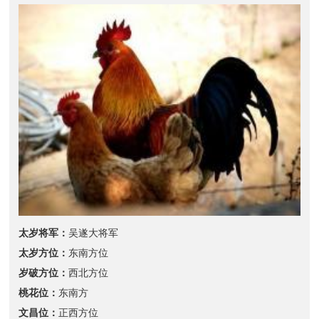
太岁将军：
吴遂大将军
太岁方位：
东南方位
岁破方位：
西北方位
桃花位：
东南方
文昌位：
正西方位