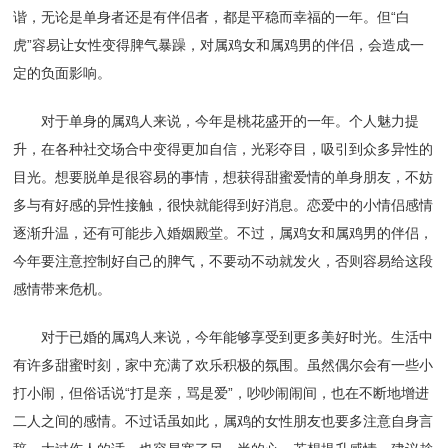
谐，无论是单身者还是有伴侣者，都是平稳而幸福的一年。但“白
虎”容易让女性变得脾气暴躁，对属鸡女和属鸡男的伴侣，会造成一
定的负面影响。
对于单身的属鸡人来说，今年是桃花盛开的一年。个人魅力提
升，在各种社交场合中变得更加自信，光彩夺目，吸引到众多异性的
目光。想要脱单是很容易的事情，想获得甜蜜爱情的单身朋友，不妨
多与有好感的异性接触，很快就能得到好消息。恋爱中的小情侣感情
逐渐升温，还有可能步入婚姻殿堂。不过，属鸡女和属鸡男的伴侣，
今年要注意控制好自己的脾气，不要动不动就发火，否则容易给这段
感情带来危机。
对于已婚的属鸡人来说，今年能够享受到更多美好时光。生活中
有许多甜蜜时刻，家中充满了欢乐积极的氛围。虽然偶尔会有一些小
打小闹，但俗话说“打是亲，骂是爱”，吵吵闹闹间，也在不断地增进
二人之间的感情。不过话虽如此，属鸡的女性朋友也要多注意自身言