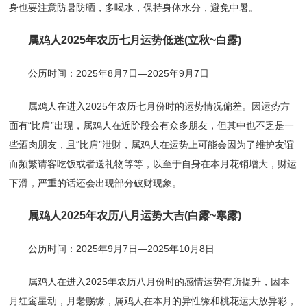
身也要注意防暑防晒，多喝水，保持身体水分，避免中暑。
属鸡人2025年农历七月运势低迷(立秋~白露)
公历时间：2025年8月7日—2025年9月7日
属鸡人在进入2025年农历七月份时的运势情况偏差。因运势方
面有“比肩”出现，属鸡人在近阶段会有众多朋友，但其中也不乏是一
些酒肉朋友，且“比肩”泄财，属鸡人在运势上可能会因为了维护友谊
而频繁请客吃饭或者送礼物等等，以至于自身在本月花销增大，财运
下滑，严重的话还会出现部分破财现象。
属鸡人2025年农历八月运势大吉(白露~寒露)
公历时间：2025年9月7日—2025年10月8日
属鸡人在进入2025年农历八月份时的感情运势有所提升，因本
月红鸾星动，月老赐缘，属鸡人在本月的异性缘和桃花运大放异彩，