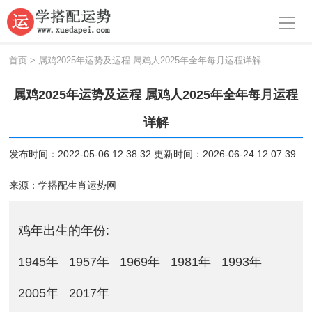
导航
首页
首页
>
属鸡2025年运势及运程 属鸡人2025年全年每月运程详解
周公解梦
属鸡2025年运势及运程 属鸡人2025年全年每月运程
生肖运势
详解
八字算命
发布时间：2022-05-06 12:38:32 更新时间：2026-06-24 12:07:39
面相
来源：
学搭配生肖运势网
风水
鸡年出生的年份:
名字
1945年
1957年
1969年
1981年
1993年
星座
2005年
2017年