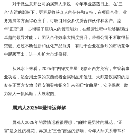
对于做生意开公司的属鸡人来说，今年事业蒸蒸日上。在“三
合”吉运的影响下，更容易收获众人的信任和支持，在项目合作、业
务拓展等方面得心应手，可吸引到众多优质合作伙伴和客户。流
年“正官”进一步增强了属鸡人的管理能力，在经营过程中能够展现出
卓越的领导才能，让团队合作效率大幅度提升，带领公司不断取得新
突破。通过不断创新和优化产品服务，有助于企业在激烈的市场竞争
中脱颖而出，进一步扩大市场份额。
从风水上来看，2025年“四绿文曲星”飞临正西方兑宫，主管着事
业功名，适合用土像的东西或者金属制品来催旺。大师建议属鸡的朋
友在正西方安放【祥安阁登榜扬名】来催旺“文曲星”，安宅保家，助
力家人一帆风顺，大展宏图。
属鸡人2025年爱情运详解
属鸡人2025年的爱情运程很理想，“偏财”是男性的桃花，“正
官”是女性的桃花，再加上“三合”吉运的影响，今年人际关系非常和