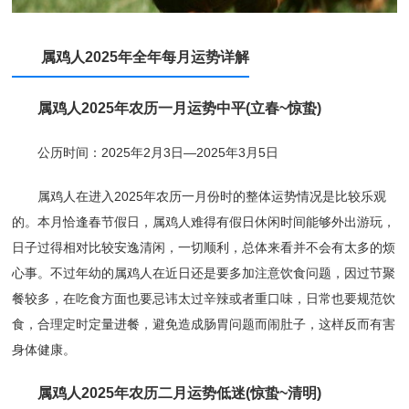
属鸡人2025年全年每月运势详解
属鸡人2025年农历一月运势中平(立春~惊蛰)
公历时间：2025年2月3日—2025年3月5日
属鸡人在进入2025年农历一月份时的整体运势情况是比较乐观
的。本月恰逢春节假日，属鸡人难得有假日休闲时间能够外出游玩，
日子过得相对比较安逸清闲，一切顺利，总体来看并不会有太多的烦
心事。不过年幼的属鸡人在近日还是要多加注意饮食问题，因过节聚
餐较多，在吃食方面也要忌讳太过辛辣或者重口味，日常也要规范饮
食，合理定时定量进餐，避免造成肠胃问题而闹肚子，这样反而有害
身体健康。
属鸡人2025年农历二月运势低迷(惊蛰~清明)