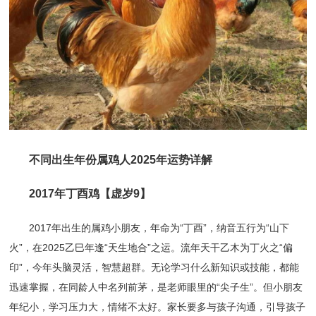
不同出生年份属鸡人2025年运势详解
2017年丁酉鸡【虚岁9】
2017年出生的属鸡小朋友，年命为“丁酉”，纳音五行为“山下
火”，在2025乙巳年逢“天生地合”之运。流年天干乙木为丁火之“偏
印”，今年头脑灵活，智慧超群。无论学习什么新知识或技能，都能
迅速掌握，在同龄人中名列前茅，是老师眼里的“尖子生”。但小朋友
年纪小，学习压力大，情绪不太好。家长要多与孩子沟通，引导孩子