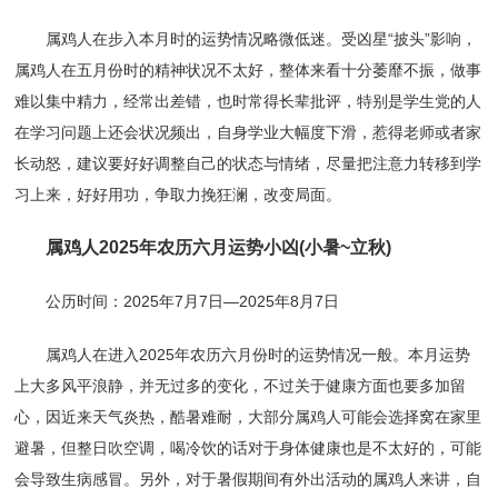
属鸡人在步入本月时的运势情况略微低迷。受凶星“披头”影响，
属鸡人在五月份时的精神状况不太好，整体来看十分萎靡不振，做事
难以集中精力，经常出差错，也时常得长辈批评，特别是学生党的人
在学习问题上还会状况频出，自身学业大幅度下滑，惹得老师或者家
长动怒，建议要好好调整自己的状态与情绪，尽量把注意力转移到学
习上来，好好用功，争取力挽狂澜，改变局面。
属鸡人2025年农历六月运势小凶(小暑~立秋)
公历时间：2025年7月7日—2025年8月7日
属鸡人在进入2025年农历六月份时的运势情况一般。本月运势
上大多风平浪静，并无过多的变化，不过关于健康方面也要多加留
心，因近来天气炎热，酷暑难耐，大部分属鸡人可能会选择窝在家里
避暑，但整日吹空调，喝冷饮的话对于身体健康也是不太好的，可能
会导致生病感冒。另外，对于暑假期间有外出活动的属鸡人来讲，自