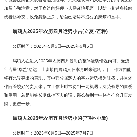
加留心和注意，对于身边的奸佞小人需谨慎规避，以防与其过多接触
或者起冲突，以免惹祸上身，给自己增添不必要的麻烦和是非。
属鸡人2025年农历四月运势小吉(立夏~芒种)
公历时间：2025年5月5日—2025年6月5日
属鸡人在进入2025年农历四月份时的整体运势情况尚可。受流
年吉星“华盖”助运，上班族的属鸡人在本月时来运转，于工作方面能
够有比较突出的表现，其中部分属鸡人的事业运势极为旺盛，并且还
伴随着较好的贵人缘，在工作上时常得到一两机遇，深受领导的喜爱
和重用，若是能够长期保持下去的话，那么待到年中将有机会升官发
财，更进一步。
属鸡人2025年农历五月运势小凶(芒种~小暑)
公历时间：2025年6月5日—2025年7月7日