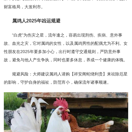
财富格局，大发利市。
属鸡人2025年凶运规避
“白虎”为伤灾之星，流年逢之，容易出现刑伤、疾病、意外事
故、血光之灾，它对属鸡的女性，以及属鸡男性的配偶尤为不利。女
性朋友在2025年要多加小心，出行时遵守交通规则，严防意外事
故，避免与他人产生争执，同时也要多休息，养成一个健康的体魄。
规避风险：大师建议属鸡人请购【祥安阁蛇绕利贵】来祛除厄星
的影响，守护自身的福祉，防范宵小，确保流年诸事顺遂。