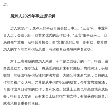
进。
属鸡人2025年事业运详解
进入2025年，属鸡人的事业可谓是如日中天。“三合”利于事业和
贵人运，会结识到一些非常优秀的合作伙伴。“正官”主事业兴旺，容
易得领导重用，获得晋升机会。而“文曲”星的出现，则有助于提升属
鸡人的学习能力和创新思维，有望在专业领域内声名远扬。
对于上班领薪的属鸡人来说，今年是全面提升的一年。得益于诸
多吉星助力，在职场上，将感受到前所未有的顺畅。思维灵活，头脑
聪慧，能提出很多创新性的解决方案，为团队带来新气象，自身的工
作能力被广泛认可。尤其是从事创作职业的朋友，今年文思如泉涌，
可创作出众口称赞的佳作，名利双收。普通上班族也能高效地完成任
务，得到贵人赏识，还有来自上级的指导和支持，有望获得职位晋升
或者承担更重要的项目。