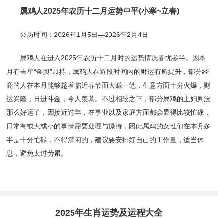
属鸡人2025年农历十二月运势中平(小寒~立春)
公历时间：2026年1月5日—2026年2月4日
属鸡人在进入2025年农历十二月时的运势情况喜忧参半。因本
月有吉星“金舆”加持，属鸡人在近段时间内的财运有所提升，部分经
商的人在本月能够趁着临近春节而大赚一笔，生意方面十分火爆，财
运兴隆，日进斗金，令人羡慕。不过相较之下，部分属鸡的主妇则没
那么好运了，因接近过年，在事业以及家庭方面都会显得比较忙碌，
日常有或大或小的事情需要处理与操持，因此属鸡的女性们在本月多
半是十分忙碌，不得清闲的，建议要安排好自己的工作量，适当休
息，避免太过劳累。
2025年生肖运势及运程大全