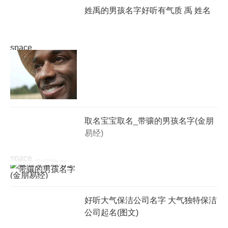
姓禹的男孩名字好听有气质 禹 姓名
space
取名宝宝取名_带骧的男孩名字(金朋
易经)
space
好听大气保洁公司名字 大气独特保洁
公司起名(图文)