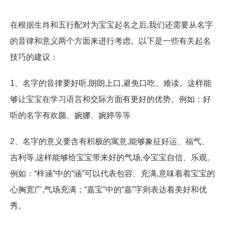
在根据生肖和五行配对为宝宝起名之后,我们还需要从名字
的音律和意义两个方面来进行考虑。以下是一些有关起名
技巧的建议：
1、名字的音律要好听,朗朗上口,避免口吃、难读。这样能
够让宝宝在学习语言和交际方面有更好的优势。例如：好
听的名字有欢颜、婉娜、婉婷等等
2、名字的意义要含有积极的寓意,能够象征好运、福气、
吉利等,这样能够给宝宝带来好的气场,令宝宝自信、乐观。
例如：“梓涵”中的“涵”可以代表包容、充满,意味着着宝宝的
心胸宽广,气场充满；“嘉宝”中的“嘉”字则表达着美好和优
秀。