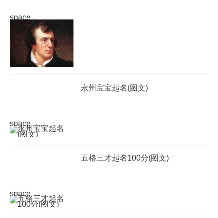
space
永州宝宝起名(图文)
space
五格三才起名100分(图文)
space