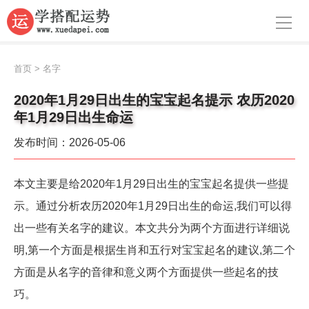
导航
首页
首页
>
名字
周公解梦
2020年1月29日出生的宝宝起名提示 农历2020
年1月29日出生命运
生肖运势
发布时间：2026-05-06
八字算命
面相
本文主要是给2020年1月29日出生的宝宝起名提供一些提
示。通过分析农历2020年1月29日出生的命运,我们可以得
风水
出一些有关名字的建议。本文共分为两个方面进行详细说
名字
明,第一个方面是根据生肖和五行对宝宝起名的建议,第二个
星座
方面是从名字的音律和意义两个方面提供一些起名的技
巧。