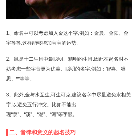
1、命名中可以考虑加入金这个字,例如：金晨、金阳、金
宇等等,这样能够增加宝宝的运势。
2、鼠是十二生肖中最聪明、精明的生肖,因此在起名时不
妨考虑一些字音更为优美、聪明的名字,例如：智嘉、睿
思、**等等。
3、此外,金与水互生,可生可克,建议名字中尽量避免水相关
字,以避免五行冲突。比如不能出
现“泉”、“溪”、“潮”、“河”等字眼。
二、音律和意义的起名技巧