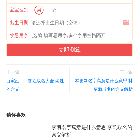
宝宝性别
男
女
出生日期
禁忌用字
立即测算
上一篇
下一篇
百家姓——缪姓取名大全 缪姓
林更新名字寓意是什么意思 林
的含义
更新取名的含义解析
猜你喜欢
李凯名字寓意是什么意思 李凯取名的
含义解析