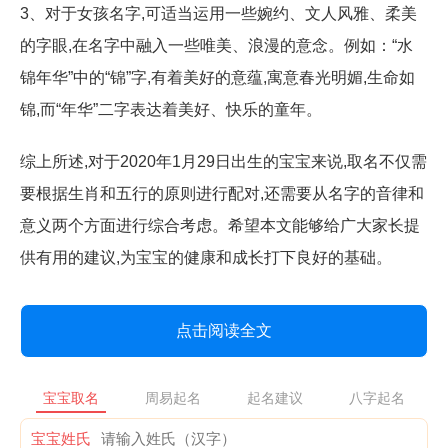
3、对于女孩名字,可适当运用一些婉约、文人风雅、柔美
的字眼,在名字中融入一些唯美、浪漫的意念。例如：“水
锦年华”中的“锦”字,有着美好的意蕴,寓意春光明媚,生命如
锦,而“年华”二字表达着美好、快乐的童年。
综上所述,对于2020年1月29日出生的宝宝来说,取名不仅需
要根据生肖和五行的原则进行配对,还需要从名字的音律和
意义两个方面进行综合考虑。希望本文能够给广大家长提
供有用的建议,为宝宝的健康和成长打下良好的基础。
点击阅读全文
宝宝取名
周易起名
起名建议
八字起名
宝宝姓氏