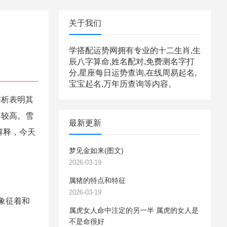
关于我们
学搭配运势网拥有专业的十二生肖,生
辰八字算命,姓名配对,免费测名字打
分,星座每日运势查询,在线周易起名,
宝宝起名,万年历查询等内容。
解析表明其
率较高。雪
最新更新
解释，今天
梦见金如来(图文)
2026-03-19
属猪的特点和特征
2026-03-19
象征着和
属虎女人命中注定的另一半 属虎的女人是
不是命很好