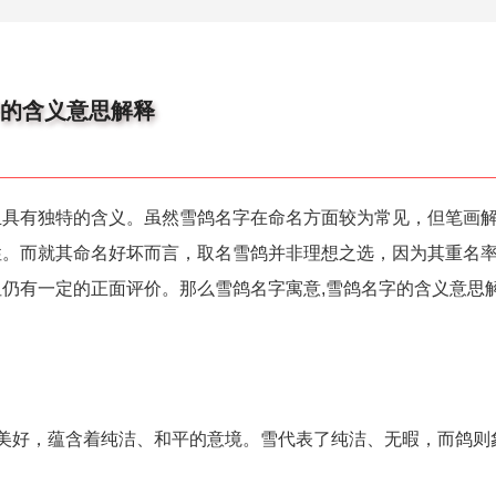
字的含义意思解释
且具有独特的含义。虽然雪鸽名字在命名方面较为常见，但笔画
性。而就其命名好坏而言，取名雪鸽并非理想之选，因为其重名
仍有一定的正面评价。那么雪鸽名字寓意,雪鸽名字的含义意思
美好，蕴含着纯洁、和平的意境。雪代表了纯洁、无暇，而鸽则