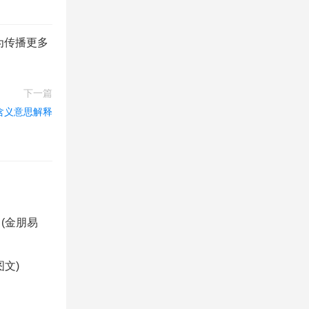
为传播更多
下一篇
含义意思解释
(金朋易
文)