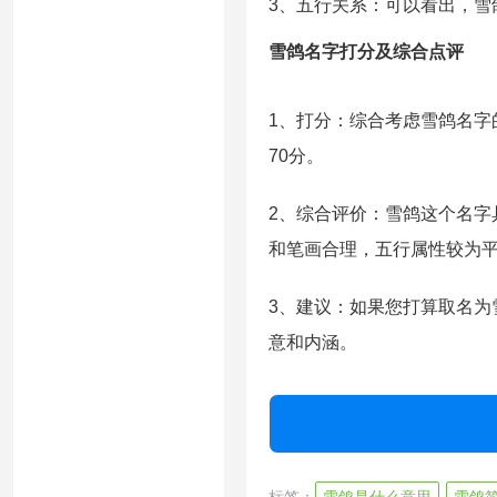
3、五行关系：可以看出，雪
雪鸽名字打分及综合点评
1、打分：综合考虑雪鸽名
70分。
2、综合评价：雪鸽这个名
和笔画合理，五行属性较为
3、建议：如果您打算取名
意和内涵。