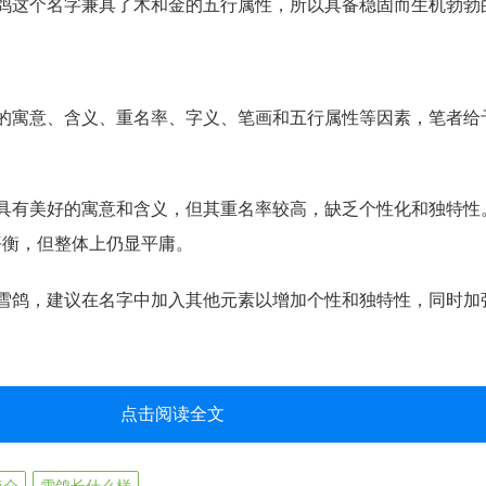
鸽这个名字兼具了木和金的五行属性，所以具备稳固而生机勃勃
字的寓意、含义、重名率、字义、笔画和五行属性等因素，笔者给
字具有美好的寓意和含义，但其重名率较高，缺乏个性化和独特性
平衡，但整体上仍显平庸。
为雪鸽，建议在名字中加入其他元素以增加个性和独特性，同时加
点击阅读全文