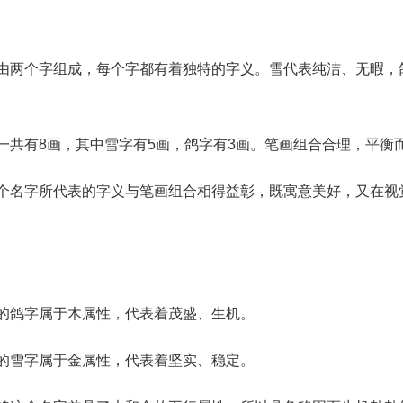
字由两个字组成，每个字都有着独特的字义。雪代表纯洁、无暇，
一共有8画，其中雪字有5画，鸽字有3画。笔画组合合理，平衡
这个名字所代表的字义与笔画组合相得益彰，既寓意美好，又在视
的鸽字属于木属性，代表着茂盛、生机。
的雪字属于金属性，代表着坚实、稳定。