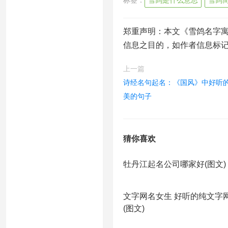
标签：
雪鸽是什么意思
雪鸽
郑重声明：本文《雪鸽名字寓
信息之目的，如作者信息标
上一篇
诗经名句起名：《国风》中好听的
美的句子
猜你喜欢
牡丹江起名公司哪家好(图文)
文字网名女生 好听的纯文字
(图文)