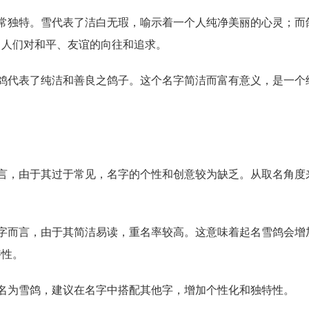
非常独特。雪代表了洁白无瑕，喻示着一个人纯净美丽的心灵；而
了人们对和平、友谊的向往和追求。
雪鸽代表了纯洁和善良之鸽子。这个名字简洁而富有意义，是一个
？
而言，由于其过于常见，名字的个性和创意较为缺乏。从取名角度
名字而言，由于其简洁易读，重名率较高。这意味着起名雪鸽会增
特性。
名为雪鸽，建议在名字中搭配其他字，增加个性化和独特性。