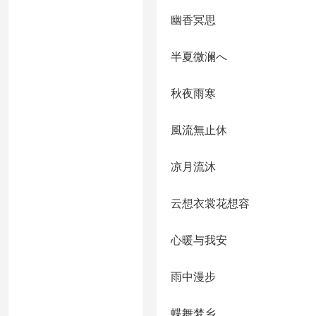
幽香冥思
半夏微澜へ
秋夜雨寒
風流無止休
凉月流沐
云想衣裳花想容
心暖与我安
雨中漫步
蝶舞梦乡