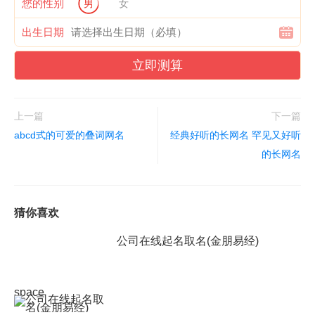
您的性别
男
女
出生日期
立即测算
上一篇
下一篇
abcd式的可爱的叠词网名
经典好听的长网名 罕见又好听
的长网名
猜你喜欢
公司在线起名取名(金朋易经)
space