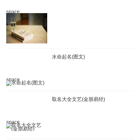
space
水命起名(图文)
space
取名大全文艺(金朋易经)
space