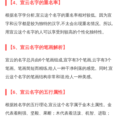
【4、宣云名字的重名率】
根据名字学分析,宣云这个名字的重名率相对较低。因为宣
字和云字都是较为独特的汉字,不太会出现重名情况。所以,
用宣云这个名字的人可以享受到较高的个性化独特性。
【5、宣云名字的笔画解析】
宣云的名字总共由6个笔画组成,宣字有3个笔画,云字有3个
笔画。笔画简短而精练,给人一种干净利落的感觉。同时,宣
云这个名字的笔画结构非常和谐,给人一种美感。
【6、宣云名字的五行属性】
根据姓名学的五行理论,宣云这个名字属于金木土属性。金
代表着刚强、坚毅、果断；木代表着活泼、机智、进取；