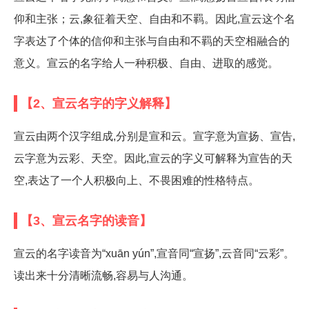
仰和主张；云,象征着天空、自由和不羁。因此,宣云这个名
字表达了个体的信仰和主张与自由和不羁的天空相融合的
意义。宣云的名字给人一种积极、自由、进取的感觉。
【2、宣云名字的字义解释】
宣云由两个汉字组成,分别是宣和云。宣字意为宣扬、宣告,
云字意为云彩、天空。因此,宣云的字义可解释为宣告的天
空,表达了一个人积极向上、不畏困难的性格特点。
【3、宣云名字的读音】
宣云的名字读音为“xuān yún”,宣音同“宣扬”,云音同“云彩”。
读出来十分清晰流畅,容易与人沟通。