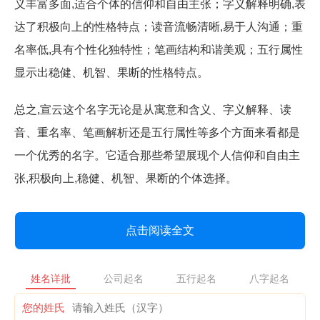
义丰富多面,适合个体的信仰和自由主张；字义解释明确,表
达了积极向上的性格特点；读音流畅清晰,易于人沟通；重
名率低,具有个性化独特性；笔画结构和谐美观；五行属性
显示出稳健、机智、果断的性格特点。
总之,宣云这个名字无论是从寓意和含义、字义解释、读
音、重名率、笔画解析还是五行属性等多个方面来看都是
一个优秀的名字。它适合那些希望展现个人信仰和自由主
张,积极向上,稳健、机智、果断的个体选择。
点击阅读全文
姓名详批
公司起名
五行起名
八字起名
您的姓氏