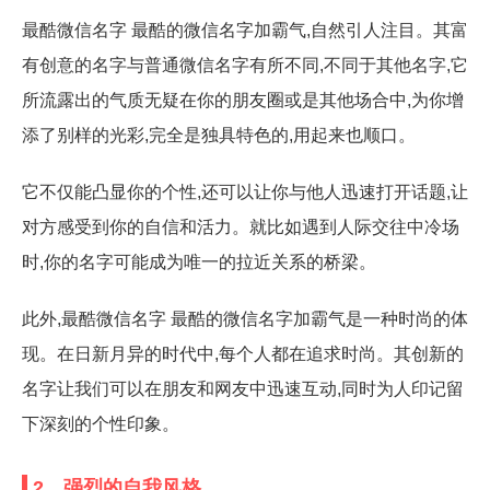
最酷微信名字 最酷的微信名字加霸气,自然引人注目。其富
有创意的名字与普通微信名字有所不同,不同于其他名字,它
所流露出的气质无疑在你的朋友圈或是其他场合中,为你增
添了别样的光彩,完全是独具特色的,用起来也顺口。
它不仅能凸显你的个性,还可以让你与他人迅速打开话题,让
对方感受到你的自信和活力。就比如遇到人际交往中冷场
时,你的名字可能成为唯一的拉近关系的桥梁。
此外,最酷微信名字 最酷的微信名字加霸气是一种时尚的体
现。在日新月异的时代中,每个人都在追求时尚。其创新的
名字让我们可以在朋友和网友中迅速互动,同时为人印记留
下深刻的个性印象。
2、强烈的自我风格