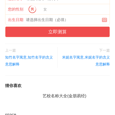
您的性别
男
女
出生日期
立即测算
上一篇
下一篇
知竹名字寓意,知竹名字的含义
米妮名字寓意,米妮名字的含义
意思解释
意思解释
猜你喜欢
艺校名称大全(金朋易经)
space