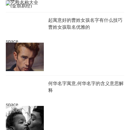
起寓意好的曹姓女孩名字有什么技巧
曹姓女孩取名优雅的
space
何华名字寓意,何华名字的含义意思解
释
space