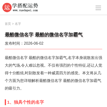
导航
首页
首页
>
名字
周公解梦
最酷微信名字 最酷的微信名字加霸气
生肖运势
发布时间：2026-06-02
八字算命
最酷微信名字 最酷的微信名字加霸气,名字本身就散发出强
面相
大的气场,令人难以忽视。不仅有强烈的个性特征,还让人觉
风水
得十分酷炫,时刻散发着一种威震四方的感觉。本文将从几
个方面为您详细解析最酷微信名字 最酷的微信名字加霸气
名字
的吸引力。
星座
1、独具个性的名字