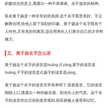
积极信念的意义,透露出一种不畏艰难、永不放弃的精神。
取名黄子扬是一种非常好的选择,这个名字寓意美好、字义
解释合理,给他人留下深刻的印象。黄子扬这个名字既有个
人特色,又有美好的寓意,适合用来向人们展示自己的才华和
魅力。
五、黄子扬名字怎么读
黄子扬这个名字的读音是huáng zǐ yáng,黄字的读音是
huáng,子字的读音是zǐ,扬字的读音是yáng。
黄子扬这个名字的读音非常简单明了,容易发音。它的读音
朗朗上口,透露出一种积极乐观、阳光向上的气质。这个名
字的读音符合汉语的发音规则,很容易被人接受和记忆。