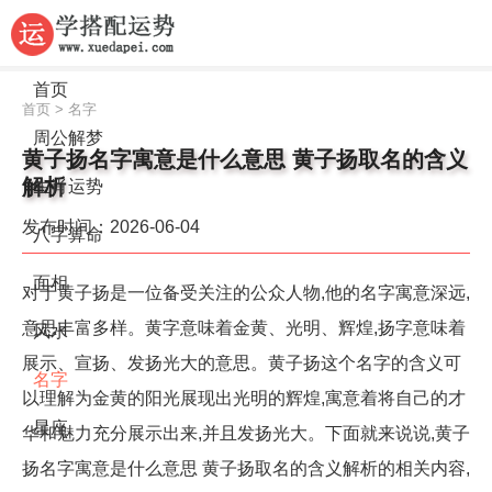
首页
首页
>
名字
周公解梦
黄子扬名字寓意是什么意思 黄子扬取名的含义
解析
生肖运势
发布时间：2026-06-04
八字算命
面相
对于黄子扬是一位备受关注的公众人物,他的名字寓意深远,
意思丰富多样。黄字意味着金黄、光明、辉煌,扬字意味着
风水
展示、宣扬、发扬光大的意思。黄子扬这个名字的含义可
名字
以理解为金黄的阳光展现出光明的辉煌,寓意着将自己的才
星座
华和魅力充分展示出来,并且发扬光大。下面就来说说,黄子
扬名字寓意是什么意思 黄子扬取名的含义解析的相关内容,