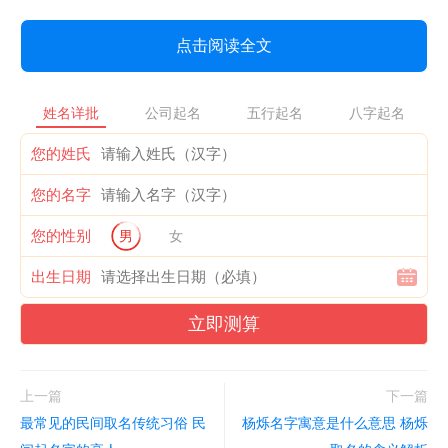
点击阅读全文
姓名详批
公司起名
五行起名
八字起名
您的姓氏
您的名字
您的性别
男
女
出生日期
立即测算
上一篇
下一篇
最常见的民间取名传统习俗 民
杨烁名字寓意是什么意思 杨烁