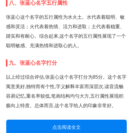
八、张蓝心名字五行属性
张蓝心这个名字的五行属性为水火土。水代表着聪明、敏
感和灵活；火代表着热情、活力和进取；土代表着稳重、
踏实和有耐心。综合起来,这个名字的五行属性展现了一个
聪明敏感、充满热情和进取心的人。
九、张蓝心名字打分
以上经过综合评估,张蓝心这个名字打分为85分。这个名字
寓意美好,独特而有个性,字义解释丰富而深层次,读音流畅
容易记忆,重名率较低,笔画结构均匀大方,五行属性展现积
极向上特质。总体而言,这个名字给人的印象非常好。
点击阅读全文