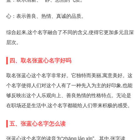
心：表示善良、热情、真诚的品质。
综合起来,这个名字融合了不同的含义,使得它更加多元且深
层次。
四、取名张蓝心名字好吗
取名张蓝心这个名字非常好。它独特而美丽,寓意美好。这
个名字使得人们对这个人有了一种先入为主的好印象,也能
够反映出这个人乐观向上、善良热情的性格特点。无论是
在职场还是生活中,这个名字都能给人们带来积极的感受。
五、张蓝心名字怎么读
张蓝心这个名字的读音为“zhāng lán xīn”。其中,张字读