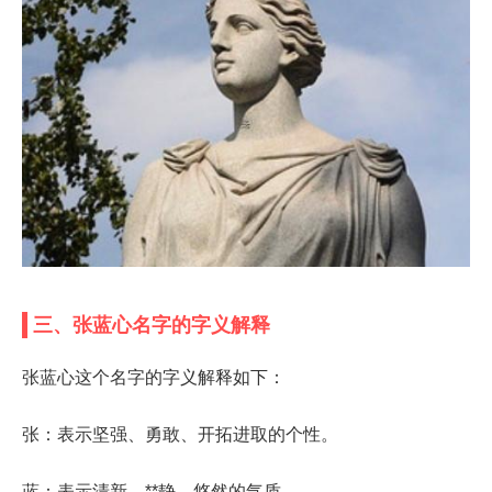
三、张蓝心名字的字义解释
张蓝心这个名字的字义解释如下：
张：表示坚强、勇敢、开拓进取的个性。
蓝：表示清新、**静、悠然的气质。