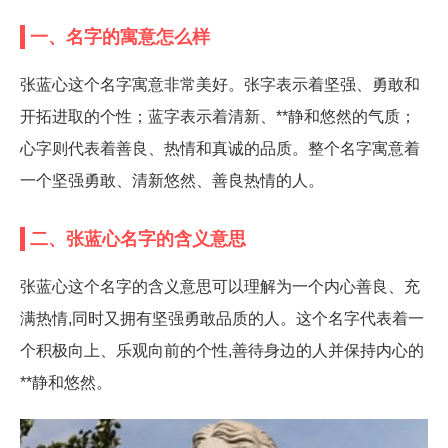
一、名字的寓意怎么样
张蓝心这个名字寓意非常美好。张字表示着坚强、勇敢和
开拓进取的个性；蓝字表示着清新、**静和悠然的气质；
心字则代表着善良、热情和真诚的品质。整个名字寓意着
一个坚强勇敢、清新悠然、善良热情的人。
二、张蓝心名字的含义意思
张蓝心这个名字的含义意思可以理解为一个内心善良、充
满热情,同时又拥有坚强勇敢品质的人。这个名字代表着一
个积极向上、乐观向前的个性,善待身边的人并保持内心的
**静和悠然。