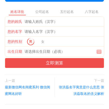
姓名详批
公司起名
五行起名
八字起名
您的姓氏
您的名字
您的性别
男
女
出生日期
立即测算
上一篇
下一篇
最新微信网名闺蜜系列 微信闺
张洪磊名字寓意是什么意思 张
蜜网名好听
洪磊取名的含义解析