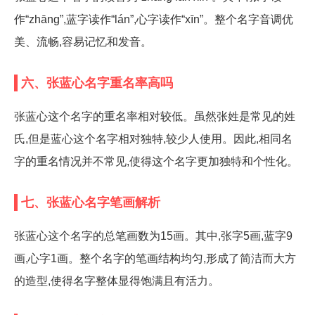
作“zhāng”,蓝字读作“lán”,心字读作“xīn”。整个名字音调优
美、流畅,容易记忆和发音。
六、张蓝心名字重名率高吗
张蓝心这个名字的重名率相对较低。虽然张姓是常见的姓
氏,但是蓝心这个名字相对独特,较少人使用。因此,相同名
字的重名情况并不常见,使得这个名字更加独特和个性化。
七、张蓝心名字笔画解析
张蓝心这个名字的总笔画数为15画。其中,张字5画,蓝字9
画,心字1画。整个名字的笔画结构均匀,形成了简洁而大方
的造型,使得名字整体显得饱满且有活力。