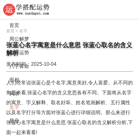
首页
首页
>
名字
周公解梦
张蓝心名字寓意是什么意思 张蓝心取名的含义
解析
生肖运势
发布时间：2025-10-04
八字算命
面相
人们经常说张蓝心是个名字,寓意美好,令人喜爱。从不同的
角度来看,张蓝心名字的含义意思各有不同。下面将从名字
风水
的寓意、字义解释、取名好坏、姓名笔画解析、五行属性
名字
以及名字打分等方面对张蓝心进行详细说明。那么来进行
星座
张蓝心名字寓意是什么意思 张蓝心取名的含义解析分析,下
面一起来看看!