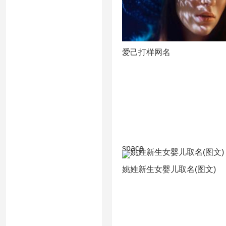
爱己打样网名
space
姚姓新生女婴儿取名(图文)