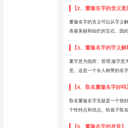
【2、董璇名字的含义意
董璇名字的含义可以从字义解
表着美丽和灿烂的宝石。因此
【3、董璇名字的字义解
董字意为指挥、管理,璇字意
意。这是一个令人称赞的名字
【4、取名董璇名字好吗
取名董璇名字无疑是一个很好
个性特点和优点。给孩子取名
【5、董璇名字的发音】