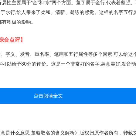
属性主要属于“金”和“水”两个方面。董字属于金行,代表着坚强
于水行,给人带来了柔和、清新、凝练的感觉。这样的名字五行
都有积极的影响。
综合点评】
、字义、发音、重名率、笔画和五行属性等多个因素,可以给这
字可以给予80分的评价。这是一个非常好的名字,寓意美好,发音动
点击阅读全文
意是什么意思 董璇取名的含义解析》版权归原作者所有，转载