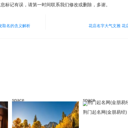
信息标记有误，请第一时间联系我们修改或删除，多谢。
龙取名的含义解析
花店名字大气文雅 花
space
space
荆门起名网(金朋易经)