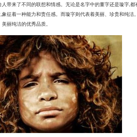
给人带来了不同的联想和情感。无论是名字中的董字还是璇字,都
,象征着一种能力和责任感。而璇字则代表着美丽、珍贵和纯洁
、美丽纯洁的优秀品质。