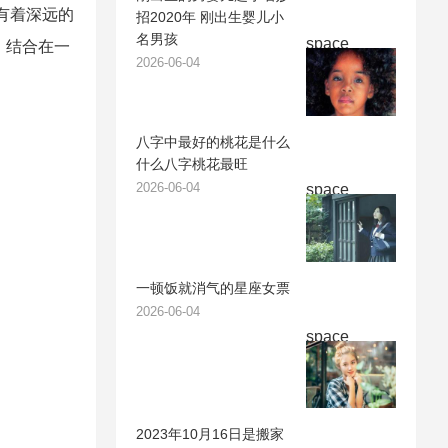
有着深远的
招2020年 刚出生婴儿小
名男孩
space
。结合在一
2026-06-04
八字中最好的桃花是什么
什么八字桃花最旺
2026-06-04
space
一顿饭就消气的星座女票
2026-06-04
space
2023年10月16日是搬家