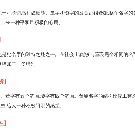
人一种亲切感和温暖感。董字和璇字的发音都很舒缓,整个名字的
人带来一种平和且积极的心境。
】
也是她名字的独特之处之一。在社会上,能够与董璇完全相同的名
度增加了一份特别。
析】
。董字有五个笔画,璇字有四个笔画。董璇名字的结构比较工整,
整,给人一种积极阳刚的感觉。
性】