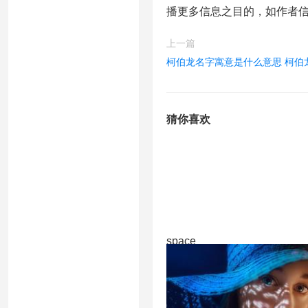
播更多信息之目的，如作者
上一篇
柯伯龙名字寓意是什么意思 柯伯
猜你喜欢
space