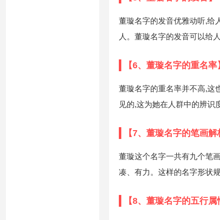
董璇名字的发音优雅动听,给
人。董璇名字的发音可以给
【6、董璇名字的重名率
董璇名字的重名率并不高,这
见的,这为她在人群中的辨识
【7、董璇名字的笔画解
董璇这个名字一共有九个笔画
凑、有力。这样的名字形状规
【8、董璇名字的五行属