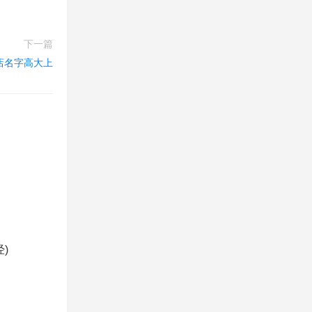
下一篇
店名字高大上