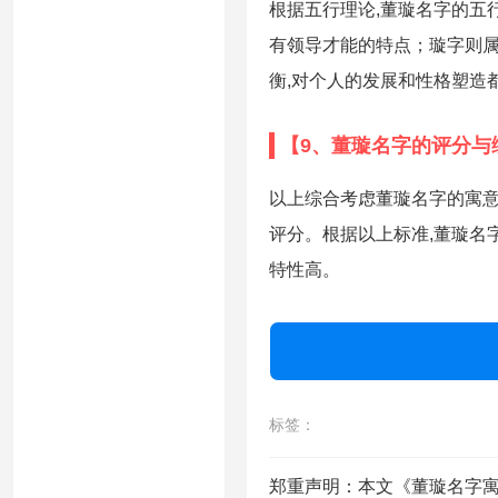
根据五行理论,董璇名字的五行
有领导才能的特点；璇字则属
衡,对个人的发展和性格塑造
【9、董璇名字的评分与
以上综合考虑董璇名字的寓意
评分。根据以上标准,董璇名
特性高。
标签：
郑重声明：本文《董璇名字寓