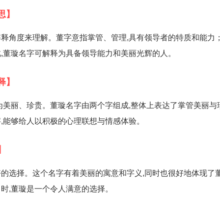
思】
释角度来理解。董字意指掌管、管理,具有领导者的特质和能力
,董璇名字可解释为具备领导能力和美丽光辉的人。
释】
为美丽、珍贵。董璇名字由两个字组成,整体上表达了掌管美丽与
,能够给人以积极的心理联想与情感体验。
】
的选择。这个名字有着美丽的寓意和字义,同时也很好地体现了
时,董璇是一个令人满意的选择。