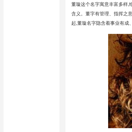
董璇这个名字寓意丰富多样,
含义。董字有管理、指挥之意
起,董璇名字隐含着事业有成