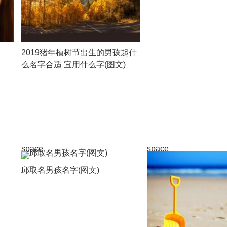
2019猪年植树节出生的男孩起什
么名字合适 宜用什么字(图文)
space
space
邱取名男孩名字(图文)