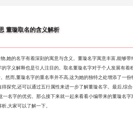
思 董璇取名的含义解析
物,她的名字有着深刻的寓意与含义。董璇名字寓意丰富,能够带
字的字义解释也是引人注目的。取名董璇名字对于个人发展有着积
。然而,董璇名字的重名率并不高,这为她的独特之处增添了一份
值得探究,还可以通过五行属性来进一步了解董璇名字。最后,综
价这一名字的优劣。那么接下来就一起来看看小编带来的董璇名字
解析,大家可以了解一下。