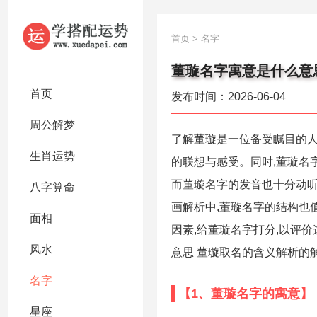
首页
>
名字
董璇名字寓意是什么意
首页
发布时间：2026-06-04
周公解梦
了解董璇是一位备受瞩目的人
生肖运势
的联想与感受。同时,董璇名
而董璇名字的发音也十分动听
八字算命
画解析中,董璇名字的结构也
面相
因素,给董璇名字打分,以评
风水
意思 董璇取名的含义解析的
名字
【1、董璇名字的寓意】
星座