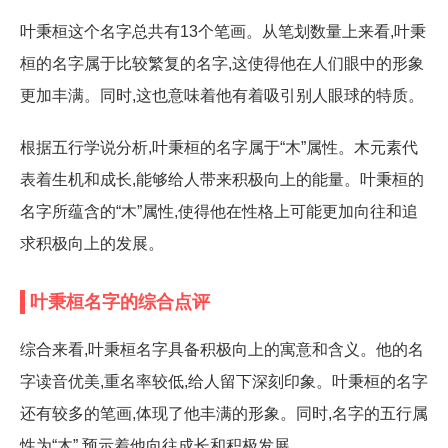
叶秉桓这个名字总共有13个笔画。从笔划数量上来看,叶秉
桓的名字属于比较繁复的名字,这使得他在人们眼中的形象
更加丰满。同时,这也意味着他有着吸引别人眼球的特质。
根据五行学说分析,叶秉桓的名字属于“木”属性。木元素代
表着生机和成长,能够给人带来积极向上的能量。叶秉桓的
名字所蕴含的“木”属性,使得他在性格上可能更加向往和追
求积极向上的发展。
叶秉桓名字的综合点评
综合来看,叶秉桓名字具备积极向上的寓意和含义。他的名
字读音优美,重名率较低,给人留下深刻印象。叶秉桓的名字
还有较多的笔画,体现了他丰满的形象。同时,名字的五行属
性为“木”,预示着他向往成长和积极发展。