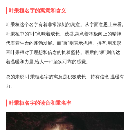
叶秉桓名字的寓意和含义
叶秉桓这个名字有着非常深刻的寓意。从字面意思上来看,
叶秉桓中的“叶”意味着成长、茂盛,寓意着积极向上的精神,
代表着生命的蓬勃发展。而“秉”则表示抱持、持有,用来形
容叶秉桓对于理想和信念的执着坚持。最后的“桓”则传达
着温暖和力量,给人一种坚实可靠的感觉。
总的来说,叶秉桓名字的寓意是积极成长、持有信念,温暖有
力。
叶秉桓名字的读音和重名率