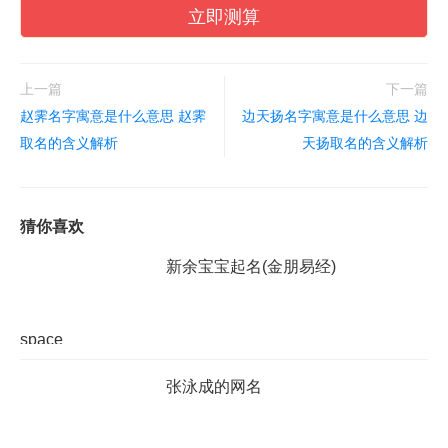
立即测算
上一篇
下一篇
赵霁名字寓意是什么意思 赵霁
边天扬名字寓意是什么意思 边
取名的含义解析
天扬取名的含义解析
猜你喜欢
新余宝宝起名(金朋易经)
space
张泳成的网名