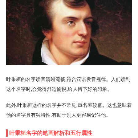
叶秉桓的名字读音清晰流畅,符合汉语发音规律。人们读到
这个名字时,会觉得舒适愉悦,给人留下好的印象。
此外,叶秉桓这样的名字并不常见,重名率较低。这也意味着
他的名字具有独特性,有助于别人更容易记住他。
叶秉桓名字的笔画解析和五行属性