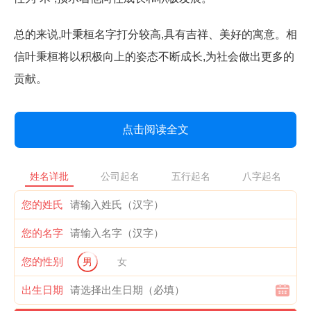
总的来说,叶秉桓名字打分较高,具有吉祥、美好的寓意。相
信叶秉桓将以积极向上的姿态不断成长,为社会做出更多的
贡献。
点击阅读全文
姓名详批
公司起名
五行起名
八字起名
您的姓氏
您的名字
您的性别
男
女
出生日期