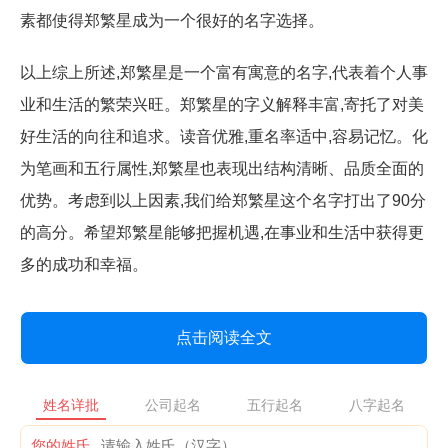
素都使得郑繁星成为一个很好的名字选择。
以上综上所述,郑繁星是一个富有寓意的名字,代表着个人事
业和生活的繁荣兴旺。郑繁星的字义解释丰富,寄托了对美
好生活的向往和追求。读音优雅,重名率适中,容易记忆。化
为笔画和五行属性,郑繁星也表现出结构清晰、品质全面的
优势。考虑到以上因素,我们给郑繁星这个名字打出了90分
的高分。希望郑繁星能够把握机遇,在事业和生活中获得更
多的成功和幸福。
点击阅读全文
姓名详批
公司起名
五行起名
八字起名
您的姓氏