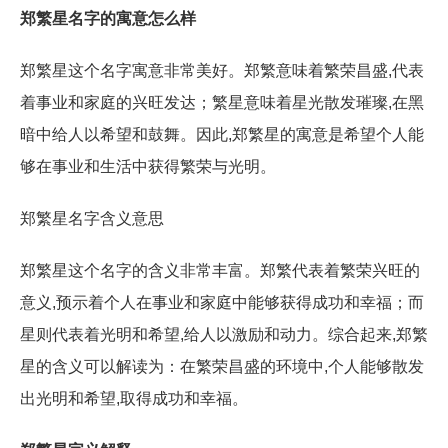
郑繁星名字的寓意怎么样
郑繁星这个名字寓意非常美好。郑繁意味着繁荣昌盛,代表
着事业和家庭的兴旺发达；繁星意味着星光散发璀璨,在黑
暗中给人以希望和鼓舞。因此,郑繁星的寓意是希望个人能
够在事业和生活中获得繁荣与光明。
郑繁星名字含义意思
郑繁星这个名字的含义非常丰富。郑繁代表着繁荣兴旺的
意义,预示着个人在事业和家庭中能够获得成功和幸福；而
星则代表着光明和希望,给人以激励和动力。综合起来,郑繁
星的含义可以解读为：在繁荣昌盛的环境中,个人能够散发
出光明和希望,取得成功和幸福。