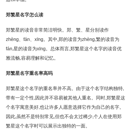
郑繁星名字怎么读
郑繁星的读音非常简洁明快。郑、繁、星分别读作
zhèng、fán、xīng。其中,郑的读音为zhèng,繁的读音为
fán,星的读音为xīng。总体而言,郑繁星这个名字的读音优
雅流畅,容易理解和记忆。
郑繁星名字重名率高吗
郑繁星这个名字的重名率并不高。由于这个名字结构独特,
带有一定个性,因此并不容易被其他人重名。同时,郑繁星这
个名字寓意美好,也让许多人愿意选择它作为自己的名字。
因此,虽然不是特别常见,但也不会太过稀少,个人在使用郑
繁星这个名字时可以展示出独特的一面。