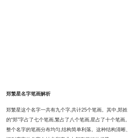
郑繁星名字笔画解析
郑繁星这个名字一共有九个字,共计25个笔画。其中,郑姓
的“郑”字占了七个笔画,繁占了八个笔画,星占了十个笔画。
整个名字的笔画分布均匀,结构简单利落。这种结构清晰、