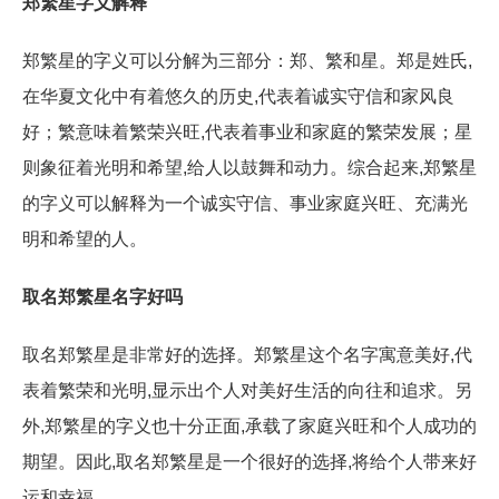
郑繁星字义解释
郑繁星的字义可以分解为三部分：郑、繁和星。郑是姓氏,
在华夏文化中有着悠久的历史,代表着诚实守信和家风良
好；繁意味着繁荣兴旺,代表着事业和家庭的繁荣发展；星
则象征着光明和希望,给人以鼓舞和动力。综合起来,郑繁星
的字义可以解释为一个诚实守信、事业家庭兴旺、充满光
明和希望的人。
取名郑繁星名字好吗
取名郑繁星是非常好的选择。郑繁星这个名字寓意美好,代
表着繁荣和光明,显示出个人对美好生活的向往和追求。另
外,郑繁星的字义也十分正面,承载了家庭兴旺和个人成功的
期望。因此,取名郑繁星是一个很好的选择,将给个人带来好
运和幸福。