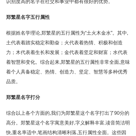
识别度高的名字在社交和事业中都有很好的优势。
郑繁星名字五行属性
根据姓名学理论,郑繁星的五行属性为“土火木金水”。其中,
土代表着踏实稳定和勤奋；火代表着热情、积极和创造
力；木代表着生长和发展；金代表着坚定和财富；水代表
着智慧和变化。综合起来,郑繁星的五行属性非常全面,意味
着个人具备稳定、热情、创造力、坚定、智慧等多种优秀
品质。
郑繁星名字打分
综合以上各个方面的,我们为郑繁星这个名字打出了90分的
高分。郑繁星这个名字寓意美好,字义解释丰富,读音简洁明
快,重名率适中,笔画结构清晰利落,五行属性全面。这些因