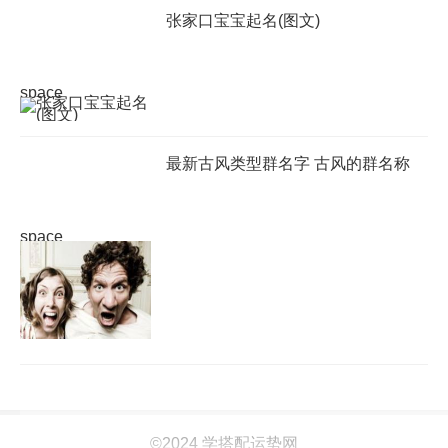
张家口宝宝起名(图文)
space
最新古风类型群名字 古风的群名称
space
©2024 学搭配运势网