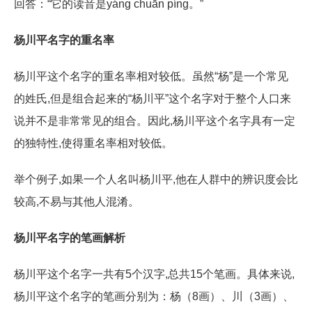
回答：“它的读音是yáng chuān píng。”
杨川平名字的重名率
杨川平这个名字的重名率相对较低。虽然“杨”是一个常见
的姓氏,但是组合起来的“杨川平”这个名字对于整个人口来
说并不是非常常见的组合。因此,杨川平这个名字具有一定
的独特性,使得重名率相对较低。
举个例子,如果一个人名叫杨川平,他在人群中的辨识度会比
较高,不易与其他人混淆。
杨川平名字的笔画解析
杨川平这个名字一共有5个汉字,总共15个笔画。具体来说,
杨川平这个名字的笔画分别为：杨（8画）、川（3画）、