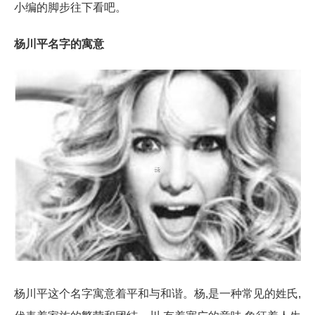
小编的脚步往下看吧。
杨川平名字的寓意
杨川平这个名字寓意着平和与和谐。杨,是一种常见的姓氏,