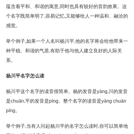
蕴含着平和、和谐的寓意,同时也具有较好的音韵效果。这
个名字既简单明了,容易记忆,又能够给人一种温和、融洽的
感觉。
举个例子,如果一个人名叫杨川平,他的名字将会给他带来一
种平稳、和谐的气质,有助于他与他人建立良好的人际关
系。
杨川平名字怎么读
杨川平这个名字的读音很简单。杨的发音是yáng,川的发音
是chuān,平的发音是píng。整个名字的读音是yáng chuān
píng。
举个例子,当有人问起杨川平的名字怎么读时,你可以简单地