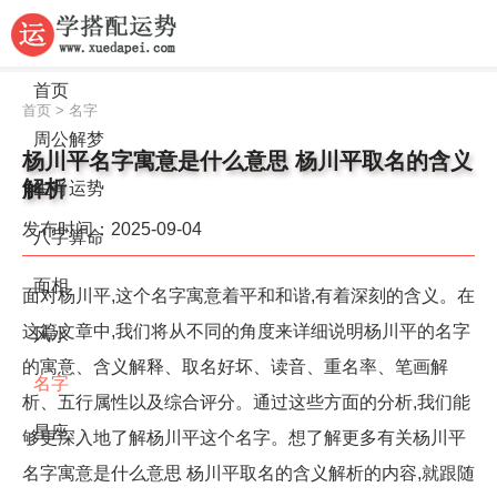
首页
首页
>
名字
周公解梦
杨川平名字寓意是什么意思 杨川平取名的含义
解析
生肖运势
发布时间：2025-09-04
八字算命
面相
面对杨川平,这个名字寓意着平和和谐,有着深刻的含义。在
这篇文章中,我们将从不同的角度来详细说明杨川平的名字
风水
的寓意、含义解释、取名好坏、读音、重名率、笔画解
名字
析、五行属性以及综合评分。通过这些方面的分析,我们能
星座
够更深入地了解杨川平这个名字。想了解更多有关杨川平
名字寓意是什么意思 杨川平取名的含义解析的内容,就跟随