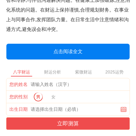
智和冷静,与伴侣沟通解决问题。在健康上加强锻炼,注意消
化系统的问题。在财运上保持谨慎,合理规划财务。在事业
上与同事合作,发挥团队力量。在日常生活中注意情绪和沟
通方式,避免误会和冲突。
点击阅读全文
八字财运
财运分析
紫微财运
2025运势
您的姓名
您的性别
男
女
出生日期
立即测算