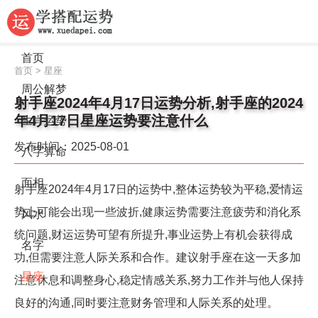
首页
首页
>
星座
周公解梦
射手座2024年4月17日运势分析,射手座的2024
年4月17日星座运势要注意什么
生肖运势
发布时间：2025-08-01
八字算命
面相
射手座2024年4月17日的运势中,整体运势较为平稳,爱情运
势上可能会出现一些波折,健康运势需要注意疲劳和消化系
风水
统问题,财运运势可望有所提升,事业运势上有机会获得成
名字
功,但需要注意人际关系和合作。建议射手座在这一天多加
星座
注意休息和调整身心,稳定情感关系,努力工作并与他人保持
良好的沟通,同时要注意财务管理和人际关系的处理。