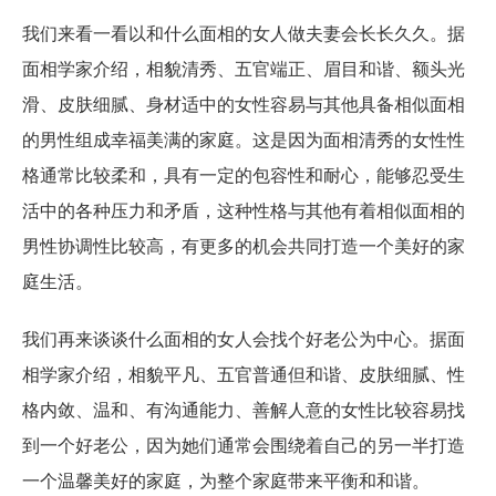
我们来看一看以和什么面相的女人做夫妻会长长久久。据
面相学家介绍，相貌清秀、五官端正、眉目和谐、额头光
滑、皮肤细腻、身材适中的女性容易与其他具备相似面相
的男性组成幸福美满的家庭。这是因为面相清秀的女性性
格通常比较柔和，具有一定的包容性和耐心，能够忍受生
活中的各种压力和矛盾，这种性格与其他有着相似面相的
男性协调性比较高，有更多的机会共同打造一个美好的家
庭生活。
我们再来谈谈什么面相的女人会找个好老公为中心。据面
相学家介绍，相貌平凡、五官普通但和谐、皮肤细腻、性
格内敛、温和、有沟通能力、善解人意的女性比较容易找
到一个好老公，因为她们通常会围绕着自己的另一半打造
一个温馨美好的家庭，为整个家庭带来平衡和和谐。