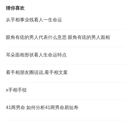
猜你喜欢
从手相事业线看人一生命运
眼角有痣的男人代表什么意思 眼角有痣的男人面相
耳朵面相形状看人生命运特点
看手相朋友圈说说,看手相文案
x手相手纹
41两男命 如何分析41两男命易短寿