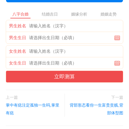
八字合婚
结婚吉日
姻缘分析
婚姻走势
男生姓名
男生生日
女生姓名
女生生日
立即测算
上一篇
下一篇
掌中有痣注定孤独一生吗,掌里
背部形态看你一生富贵贫贱,背
有痣
部体型图