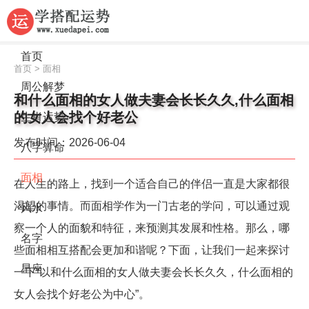
首页
首页
>
面相
周公解梦
和什么面相的女人做夫妻会长长久久,什么面相
的女人会找个好老公
生肖运势
发布时间：2026-06-04
八字算命
面相
在人生的路上，找到一个适合自己的伴侣一直是大家都很
渴望的事情。而面相学作为一门古老的学问，可以通过观
风水
察一个人的面貌和特征，来预测其发展和性格。那么，哪
名字
些面相相互搭配会更加和谐呢？下面，让我们一起来探讨
星座
一下“以和什么面相的女人做夫妻会长长久久，什么面相的
女人会找个好老公为中心”。