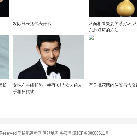
发际线长痣代表什么
从面相看夫妻关系好坏,
关系好坏的方法
梁长
女性左手线和另一半有关吗,女人的左
有关桃花痣的位置与含义
手相反抗线
s Reserved
学搭配运势网
网站地图
备案号:冀ICP备08006511号