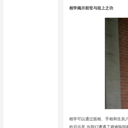
相学揭示前世与祖上之功
相学可以通过面相、手相和生辰八
的启示是,当我们遭遇了艰难险阻