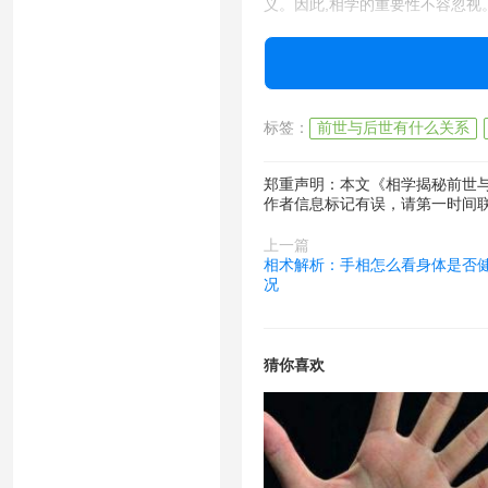
义。因此,相学的重要性不容忽视
相学在生活中的应用
最后,简单谈一谈相学在生活中的
标签：
前世与后世有什么关系
式。相学可以帮助我们认清我们
郑重声明：本文《相学揭秘前世
因此,在生活中,我们可以合理地
作者信息标记有误，请第一时间
要注意的是,在运用相学时不要过
上一篇
相术解析：手相怎么看身体是否健
结语
况
相学揭示前世与祖上之功、前世与
学并不是一个完全准确的学问。
猜你喜欢
我们在对待相学的同时,也要注重
实践也是至关重要的。