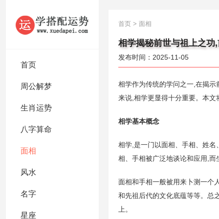
首页
>
面相
相学揭秘前世与祖上之功
发布时间：2025-11-05
首页
相学作为传统的学问之一,在揭示
周公解梦
来说,相学更显得十分重要。本文
生肖运势
相学基本概念
八字算命
相学,是一门以面相、手相、姓名
面相
相、手相被广泛地谈论和应用,而
风水
面相和手相一般被用来卜测一个
名字
和先祖后代的文化底蕴等等。总
上。
星座