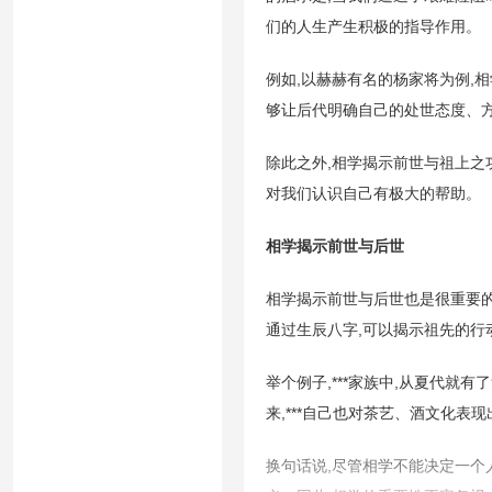
们的人生产生积极的指导作用。
例如,以赫赫有名的杨家将为例,
够让后代明确自己的处世态度、
除此之外,相学揭示前世与祖上之
对我们认识自己有极大的帮助。
相学揭示前世与后世
相学揭示前世与后世也是很重要的
通过生辰八字,可以揭示祖先的行
举个例子,***家族中,从夏代就有
来,***自己也对茶艺、酒文化表
换句话说,尽管相学不能决定一个