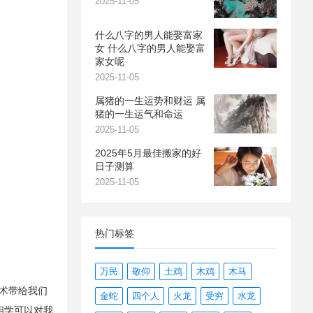
2025-11-05
什么八字的男人能娶富家
女 什么八字的男人能娶富
家女呢
2025-11-05
属猪的一生运势和财运 属
猪的一生运气和命运
2025-11-05
2025年5月最佳搬家的好
日子测算
2025-11-05
热门标签
万民
敬仰
土鸡
木鸡
木马
术带给我们
金蛇
四个人
火龙
受穷
水龙
相学可以对我