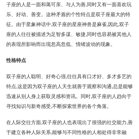
子座的人是一面和蔼可亲、与人为善,同时又有一面喜欢玩
乐、好动、善变。这种矛盾的个性特点是双子座最大的特
征。由于星象神话中,双子座的星座神兽是麻雀,因此,双子
座的人往往被描述为足智多谋、敏捷,同时也容易被其他人
的表现所影响而出现忽高忽低、情绪波动的现象。
性格特点
双子座的人聪明、好奇心强,往往具有口才好、多才多艺的
特点,这是因为双子座的人天生就善于观察和沟通,总是能够
迅速从别人身上获取灵感和资讯。同时,双子座的人趋向于
寻找知识与新奇感受,不断探索世界的各个角落。
在人际交往方面,双子座的人也表现出了很强的社交能力,善
于建立各种人际关系,能够与不同性格的人相处得非常融