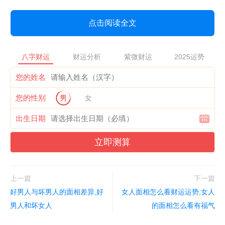
点击阅读全文
八字财运
财运分析
紫微财运
2025运势
您的姓名
您的性别
男
女
出生日期
立即测算
上一篇
下一篇
好男人与坏男人的面相差异,好
女人面相怎么看财运运势,女人
男人和坏女人
的面相怎么看有福气