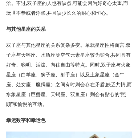
洽。不过,双子座的人也有缺点,可能会因为好奇心太重,而
玩世不恭或者浮躁,并且缺少长久的耐心和恒心。
与其他星座的关系
双子座与其他星座的关系复杂多变。单就星座性格而言,双
子座与天秤座、水瓶座等空气元素星座较为契合,共同具有
好奇、聪明、活泼、向往自由等特点。同时,双子座与火象
星座（白羊座、狮子座、射手座）以及土象星座（金牛
座、处女座、魔羯座）之间有时则会存在矛盾,缺乏共情,而
水象星座（巨蟹座、天蝎座、双鱼座）则会有贴心的“照
顾”和愉悦的互动。
幸运数字和幸运色