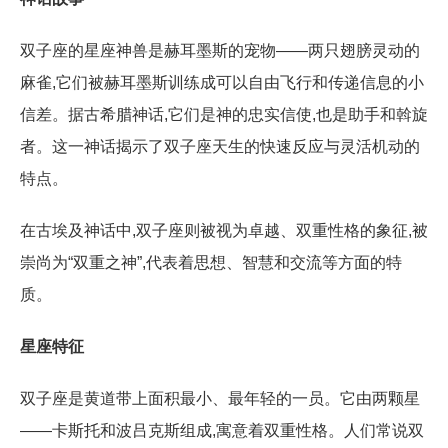
双子座的星座神兽是赫耳墨斯的宠物——两只翅膀灵动的
麻雀,它们被赫耳墨斯训练成可以自由飞行和传递信息的小
信差。据古希腊神话,它们是神的忠实信使,也是助手和斡旋
者。这一神话揭示了双子座天生的快速反应与灵活机动的
特点。
在古埃及神话中,双子座则被视为卓越、双重性格的象征,被
崇尚为“双重之神”,代表着思想、智慧和交流等方面的特
质。
星座特征
双子座是黄道带上面积最小、最年轻的一员。它由两颗星
——卡斯托和波吕克斯组成,寓意着双重性格。人们常说双