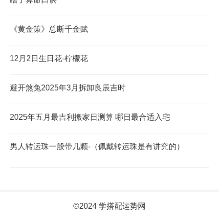
《黄金策》总断千金赋
12月2日生日花-柠檬花
避开煞兔2025年3月拆卸良辰吉时
2025年五月最吉利搬家日测算 哪日最合适入宅
男人转运珠一般带几颗-（佩戴转运珠是有讲究的）
©2024 学搭配运势网