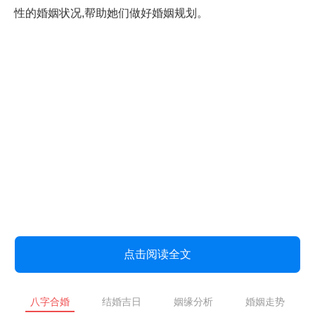
性的婚姻状况,帮助她们做好婚姻规划。
点击阅读全文
八字合婚
结婚吉日
姻缘分析
婚姻走势