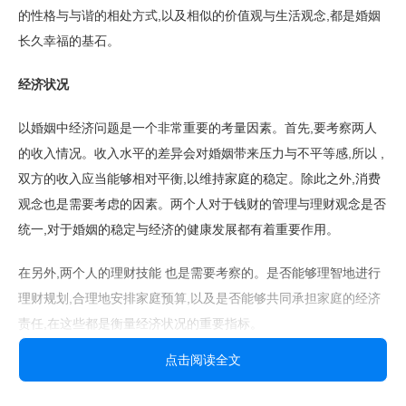
的性格与与谐的相处方式,以及相似的价值观与生活观念,都是婚姻
长久幸福的基石。
经济状况
以婚姻中经济问题是一个非常重要的考量因素。首先,要考察两人
的收入情况。收入水平的差异会对婚姻带来压力与不平等感,所以 ,
双方的收入应当能够相对平衡,以维持家庭的稳定。除此之外,消费
观念也是需要考虑的因素。两个人对于钱财的管理与理财观念是否
统一,对于婚姻的稳定与经济的健康发展都有着重要作用。
在另外,两个人的理财技能 也是需要考察的。是否能够理智地进行
理财规划,合理地安排家庭预算,以及是否能够共同承担家庭的经济
责任,在这些都是衡量经济状况的重要指标。
点击阅读全文
看总的来说,双方的经济状况应当相对平衡,消费观念与理财技能 应
统一,才能够保证婚姻的稳定与经济的健康发展。