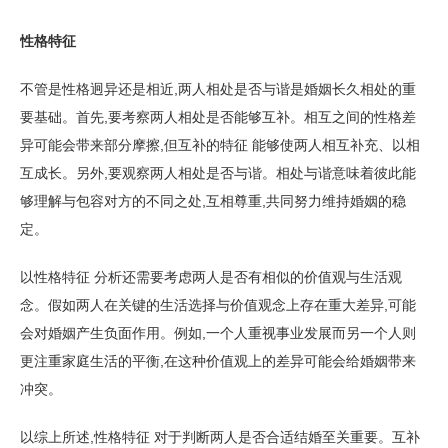
性格特征
不管是性格迥异还是相近,两人相处是否与谐是婚姻长久相处的重
要基础。首先,要考察两人相处是否能够互补。相互之间的性格差
异可能会带来部分摩擦,但互补的特征 能够使两人相互补充、以相
互成长。另外,要观察两人相处是否与谐。相处与谐意味着彼此能
够理解与包容对方的不同之处,互相尊重,共同努力维持婚姻的稳
定。
以性格特征 分析还需要考虑两人是否有相似的价值观与生活观
念。假如两人在关键的生活选择与价值观念上存在重大差异,可能
会对婚姻产生负面作用。例如,一个人重视事业发展而另一个人则
更注重家庭生活的平衡,在这种价值观上的差异可能会给婚姻带来
冲突。
以综上所述,性格特征 对于判断两人是否合适结婚至关重要。互补