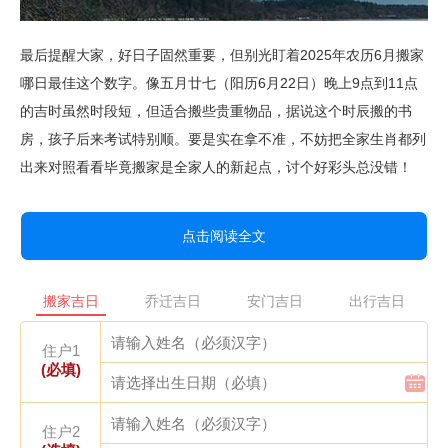
最后提醒大家，好日子固然重要，但别光盯着2025年农历6月搬家
哪日最佳这个数字。像五月廿七（阳历6月22日）晚上9点到11点
的吉时虽然时段短，但适合搬些贵重物品，据说这个时辰搬的书
房，孩子后来考试特别顺。要是实在拿不准，不妨把全家生肖都列
出来对照看看毕竟搬家是全家人的新起点，讨个好彩头总没错！
点击阅读全文
搬家吉日
乔迁吉日
安门吉日
出行吉日
住户1
(必填)
住户2