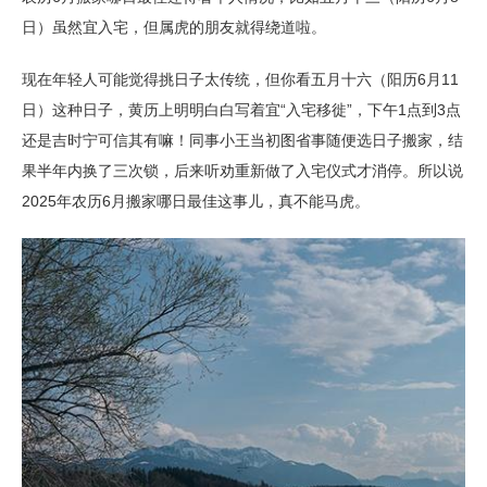
日）虽然宜入宅，但属虎的朋友就得绕道啦。
现在年轻人可能觉得挑日子太传统，但你看五月十六（阳历6月11
日）这种日子，黄历上明明白白写着宜“入宅移徙”，下午1点到3点
还是吉时宁可信其有嘛！同事小王当初图省事随便选日子搬家，结
果半年内换了三次锁，后来听劝重新做了入宅仪式才消停。所以说
2025年农历6月搬家哪日最佳这事儿，真不能马虎。