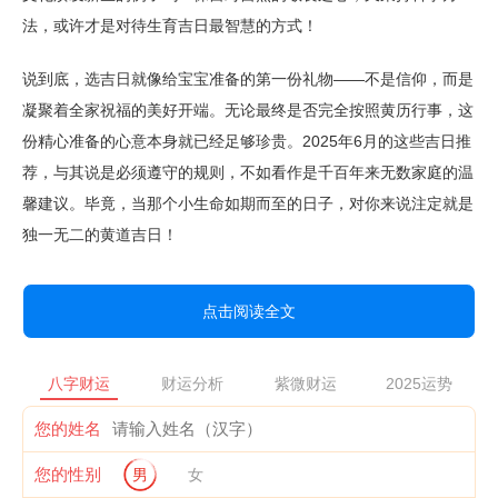
法，或许才是对待生育吉日最智慧的方式！
说到底，选吉日就像给宝宝准备的第一份礼物——不是信仰，而是
凝聚着全家祝福的美好开端。无论最终是否完全按照黄历行事，这
份精心准备的心意本身就已经足够珍贵。2025年6月的这些吉日推
荐，与其说是必须遵守的规则，不如看作是千百年来无数家庭的温
馨建议。毕竟，当那个小生命如期而至的日子，对你来说注定就是
独一无二的黄道吉日！
点击阅读全文
八字财运
财运分析
紫微财运
2025运势
您的姓名
您的性别
男
女