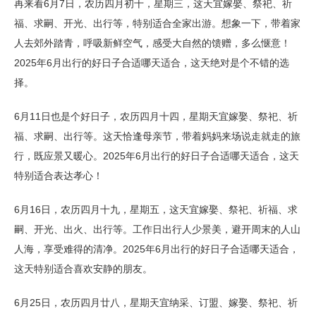
再来看6月7日，农历四月初十，星期三，这天宜嫁娶、祭祀、祈
福、求嗣、开光、出行等，特别适合全家出游。想象一下，带着家
人去郊外踏青，呼吸新鲜空气，感受大自然的馈赠，多么惬意！
2025年6月出行的好日子合适哪天适合，这天绝对是个不错的选
择。
6月11日也是个好日子，农历四月十四，星期天宜嫁娶、祭祀、祈
福、求嗣、出行等。这天恰逢母亲节，带着妈妈来场说走就走的旅
行，既应景又暖心。2025年6月出行的好日子合适哪天适合，这天
特别适合表达孝心！
6月16日，农历四月十九，星期五，这天宜嫁娶、祭祀、祈福、求
嗣、开光、出火、出行等。工作日出行人少景美，避开周末的人山
人海，享受难得的清净。2025年6月出行的好日子合适哪天适合，
这天特别适合喜欢安静的朋友。
6月25日，农历四月廿八，星期天宜纳采、订盟、嫁娶、祭祀、祈