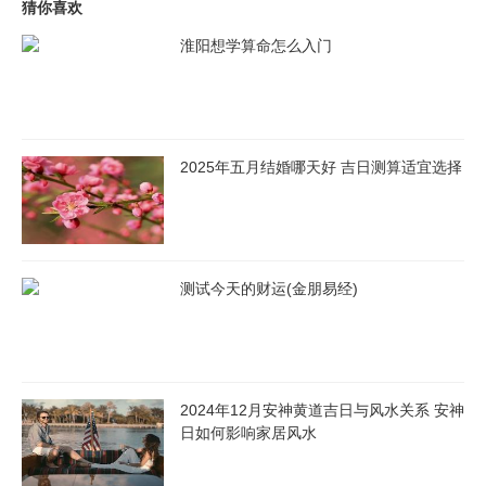
猜你喜欢
淮阳想学算命怎么入门
最后提醒大家，出行时要注意安全，保管好随身物品，遵守当地规
定，文明旅游。2025年6月出行的好日子合适哪天适合，选对了日
子更要玩得安全、玩得开心。祝大家都能在五月找到属于自己的完
美旅行日，收获一段难忘的旅程！
2025年五月结婚哪天好 吉日测算适宜选择
测试今天的财运(金朋易经)
2024年12月安神黄道吉日与风水关系 安神
日如何影响家居风水