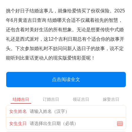
挑个好日子结婚这事儿，就像给爱情买了份双保险。2025
年6月黄道吉日查询 结婚哪天合适不仅藏着祖先的智慧，
还包含着对美好生活的所有想象。无论是想要传统中式婚
礼还是西式派对，这12个吉利日期总有个适合你的故事开
头。下次参加婚礼时不妨问问新人选日子的故事，说不定
能听到比童话更动人的现实版爱情彩蛋呢！
点击阅读全文
结婚吉日
订婚吉日
领证吉日
嫁娶吉日
女生姓名
女生生日