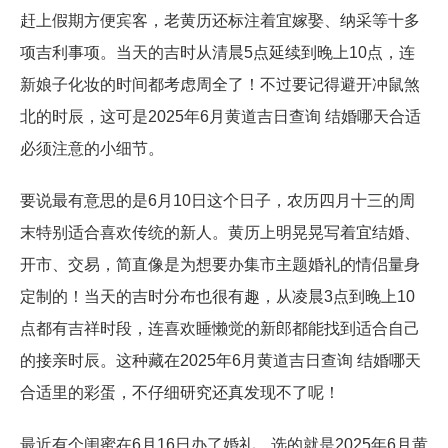
赶上假期方便宾客，老黄历还标注着宜嫁娶、纳采等十多
项吉利事项。当天的吉时从清晨5点延续到晚上10点，连
新娘子化妆的时间都考虑周全了！不过要记得避开冲鼠煞
北的时辰，这可是2025年6月黄道吉日查询 结婚哪天合适
必须注意的小细节。
要说最有意思的是6月10日这个日子，农历四月十三的周
末特别适合喜欢传统的新人。黄历上明晃晃写着宜结婚、
开市、交易，简直像是为想要办集市主题婚礼的情侣量身
定制的！当天的吉时分布也很有趣，从凌晨3点到晚上10
点都有吉祥时段，连喜欢睡懒觉的新郎都能找到适合自己
的接亲时辰。这种藏在2025年6月黄道吉日查询 结婚哪天
合适里的彩蛋，不仔细研究还真发现不了呢！
最近有个闺蜜在6月16日办了婚礼，选的就是2025年6月黄