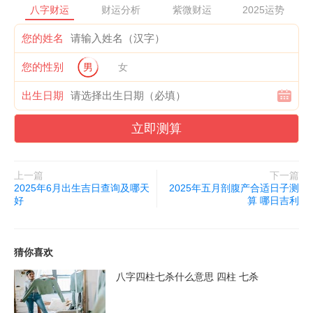
八字财运
财运分析
紫微财运
2025运势
其实选个好日子祈福真的特别重要。你想啊，我们平时工作那么
您的姓名
忙，好不容易抽时间去祈福，要是日子没选对，岂不是白跑一趟？
而且老辈人都说在吉利的日子祈福，愿望更容易实现。所以啊，我
您的性别
男
女
建议大家都把2025年6月这些好日子记下来，提前安排好时间。要
出生日期
是拿不准哪天最适合自己，也可以找懂行的老师帮忙看看毕竟每个
人的情况不一样嘛。记住啦，祈福不仅要心诚，日子也要选对，这
立即测算
样才能心想事成！
上一篇
下一篇
2025年6月出生吉日查询及哪天
2025年五月剖腹产合适日子测
好
算 哪日吉利
猜你喜欢
八字四柱七杀什么意思 四柱 七杀