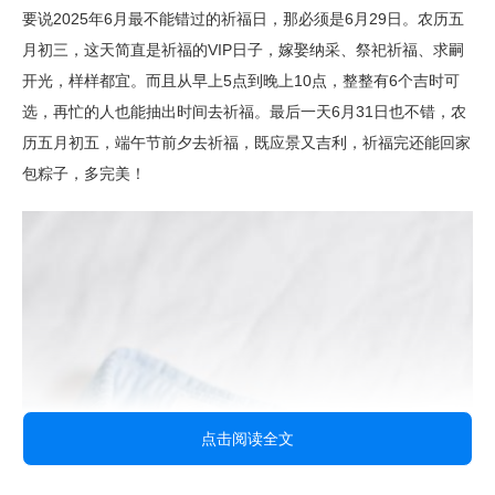
要说2025年6月最不能错过的祈福日，那必须是6月29日。农历五
月初三，这天简直是祈福的VIP日子，嫁娶纳采、祭祀祈福、求嗣
开光，样样都宜。而且从早上5点到晚上10点，整整有6个吉时可
选，再忙的人也能抽出时间去祈福。最后一天6月31日也不错，农
历五月初五，端午节前夕去祈福，既应景又吉利，祈福完还能回家
包粽子，多完美！
点击阅读全文