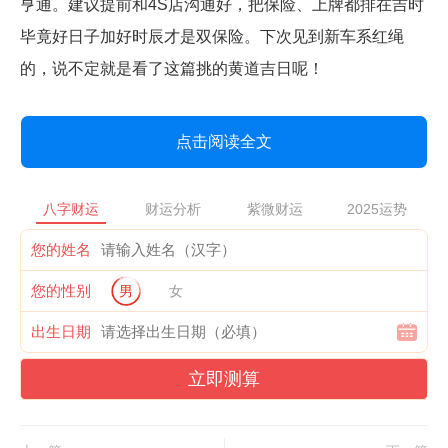
亨通。建议提前和4S店沟通好，把保险、上牌都排在吉时
毕竟好日子加好时辰才是双保险。下次见到新车系红绳
的，说不定就是看了这篇挑的黄道吉日呢！
点击阅读全文
八字财运
财运分析
紫微财运
2025运势
您的姓名
您的性别
男
女
出生日期
立即测算